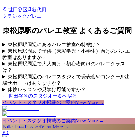
世田谷区
新代田
クラシックバレエ
東松原
駅のバレエ教室 よくあるご質問
東松原駅周辺にあるバレエ教室の特徴は？
東松原駅周辺で子供（未就学児・小学生）向けのバレエ
教室はありますか？
東松原駅周辺で大人向け・初心者向けのバレエクラス
は？
東松原駅周辺のバレエスタジオで発表会やコンクール出
場サポートはありますか？
体験レッスンや見学は可能ですか？
←
世田谷区
のスタジオ一覧へ戻る
イベント・スタジオ掲載のご案内
View More →
イベント・スタジオ掲載のご案内
View More →
Ballet Pass Passport
View More →
PR