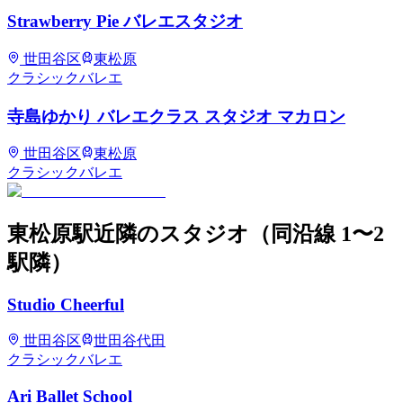
Strawberry Pie バレエスタジオ
世田谷区
東松原
クラシックバレエ
寺島ゆかり バレエクラス スタジオ マカロン
世田谷区
東松原
クラシックバレエ
東松原
駅近隣のスタジオ
（同沿線 1〜2
駅隣）
Studio Cheerful
世田谷区
世田谷代田
クラシックバレエ
Ari Ballet School