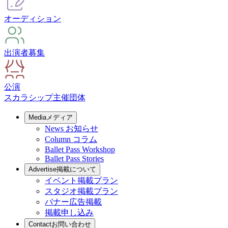
オーディション
出演者募集
公演
スカラシップ
主催団体
Media
メディア
News
お知らせ
Column
コラム
Ballet Pass Workshop
Ballet Pass Stories
Advertise
掲載について
イベント掲載プラン
スタジオ掲載プラン
バナー広告掲載
掲載申し込み
Contact
お問い合わせ