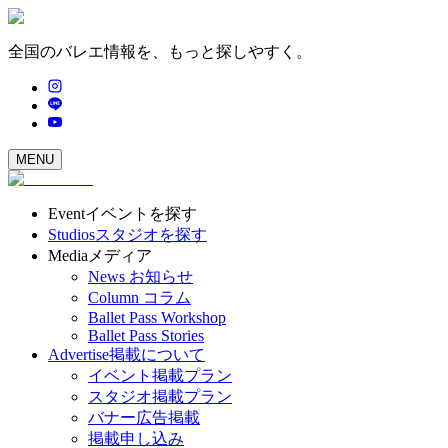
全国のバレエ情報を、もっと探しやすく。
MENU
Event
イベントを探す
Studios
スタジオを探す
Media
メディア
News
お知らせ
Column
コラム
Ballet Pass Workshop
Ballet Pass Stories
Advertise
掲載について
イベント掲載プラン
スタジオ掲載プラン
バナー広告掲載
掲載申し込み