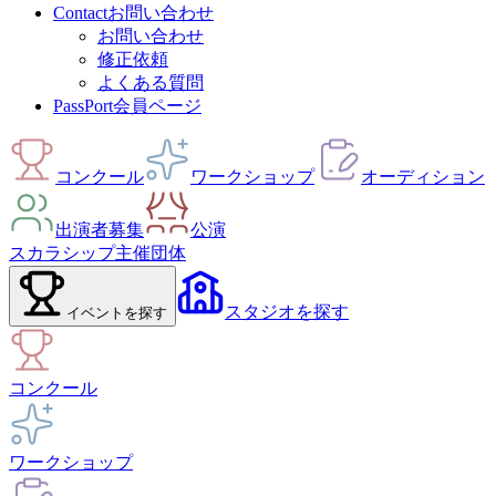
Contact
お問い合わせ
お問い合わせ
修正依頼
よくある質問
PassPort
会員ページ
コンクール
ワークショップ
オーディション
出演者募集
公演
スカラシップ
主催団体
スタジオ
を探す
イベント
を探す
コンクール
ワークショップ