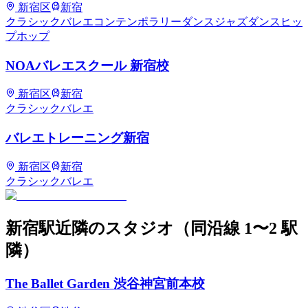
新宿区
新宿
クラシックバレエ
コンテンポラリーダンス
ジャズダンス
ヒッ
プホップ
NOAバレエスクール 新宿校
新宿区
新宿
クラシックバレエ
バレエトレーニング新宿
新宿区
新宿
クラシックバレエ
新宿
駅近隣のスタジオ
（同沿線 1〜2 駅
隣）
The Ballet Garden 渋谷神宮前本校