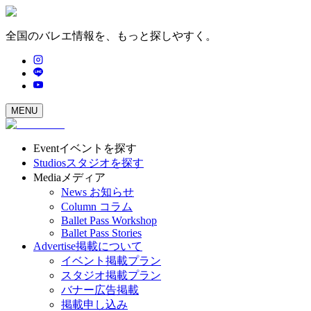
全国のバレエ情報を、もっと探しやすく。
MENU
Event
イベントを探す
Studios
スタジオを探す
Media
メディア
News
お知らせ
Column
コラム
Ballet Pass Workshop
Ballet Pass Stories
Advertise
掲載について
イベント掲載プラン
スタジオ掲載プラン
バナー広告掲載
掲載申し込み