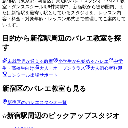
新宿
駅
（
東京都
/ 新宿区
）周辺のバレエスタジオ・バレエ教
室・ダンススクールを
5
件
掲載中。
新宿
駅から徒歩圏内、ま
たは
新宿
駅を最寄り駅としているスタジオを、レッスン内
容・料金・対象年齢・レッスン形式まで整理してご案内して
います。
目的から
新宿
駅周辺のバレエ教室を探
す
未就学児が通える教室
小学生から始めるバレエ
中学
生・高校生向け
大人・オープンクラス
大人初心者歓迎
コンクール出場サポート
新宿区
のバレエ教室も見る
新宿区
のバレエスタジオ一覧
新宿駅周辺の
ピックアップスタジオ