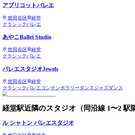
アプリコットバレエ
世田谷区
経堂
クラシックバレエ
あやこBallet Studio
世田谷区
経堂
クラシックバレエ
バレエスタジオJewels
世田谷区
経堂
クラシックバレエ
コンテンポラリーダンス
ジャズダンス
経堂
駅近隣のスタジオ
（同沿線 1〜2 駅
ル シャトン バレエスタジオ