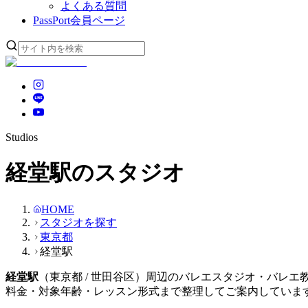
よくある質問
PassPort
会員ページ
Studios
経堂駅のスタジオ
HOME
スタジオを探す
東京都
経堂駅
経堂
駅
（
東京都
/ 世田谷区
）周辺のバレエスタジオ・バレエ
料金・対象年齢・レッスン形式まで整理してご案内していま