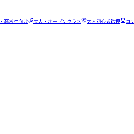
・高校生向け
大人・オープンクラス
大人初心者歓迎
コ