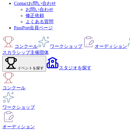
Contact
お問い合わせ
お問い合わせ
修正依頼
よくある質問
PassPort
会員ページ
コンクール
ワークショップ
オーディション
スカラシップ
主催団体
スタジオ
を探す
イベント
を探す
コンクール
ワークショップ
オーディション