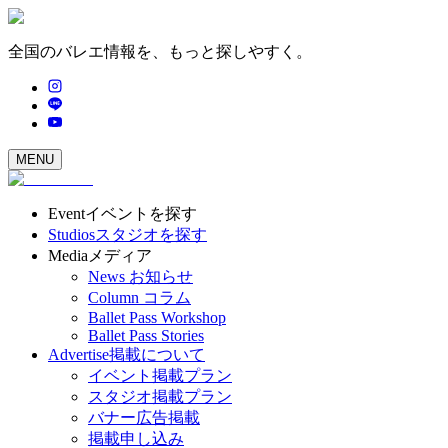
全国のバレエ情報を、もっと探しやすく。
MENU
Event
イベントを探す
Studios
スタジオを探す
Media
メディア
News
お知らせ
Column
コラム
Ballet Pass Workshop
Ballet Pass Stories
Advertise
掲載について
イベント掲載プラン
スタジオ掲載プラン
バナー広告掲載
掲載申し込み