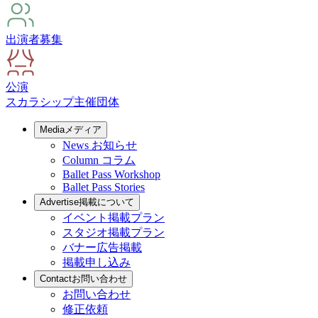
出演者募集
公演
スカラシップ
主催団体
Media
メディア
News
お知らせ
Column
コラム
Ballet Pass Workshop
Ballet Pass Stories
Advertise
掲載について
イベント掲載プラン
スタジオ掲載プラン
バナー広告掲載
掲載申し込み
Contact
お問い合わせ
お問い合わせ
修正依頼