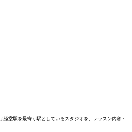
は
経堂
駅を最寄り駅としているスタジオを、レッスン内容・