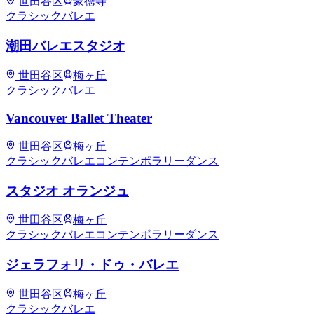
世田谷区
豪徳寺
クラシックバレエ
潮田バレエスタジオ
世田谷区
梅ヶ丘
クラシックバレエ
Vancouver Ballet Theater
世田谷区
梅ヶ丘
クラシックバレエ
コンテンポラリーダンス
スタジオ オランジュ
世田谷区
梅ヶ丘
クラシックバレエ
コンテンポラリーダンス
ジェラフォリ・ドゥ・バレエ
世田谷区
梅ヶ丘
クラシックバレエ