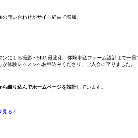
頼の問い合わせがサイト経由で増加
。
ンによる撮影・SEO 最適化・体験申込フォーム設計まで一貫
方が体験レッスンへお申込みくださり、ご入会に至りました
。
から織り込んでホームページを設計
しています。
を見る