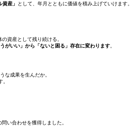
ル資産」
として、年月とともに価値を積み上げていけます。
体の資産として残り続ける。
うがいい」から「ないと困る」存在に変わります
。
ような成果を生んだか。
ます。
。
の問い合わせを獲得しました
。