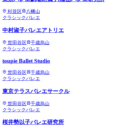
杉並区
八幡山
クラシックバレエ
中村淑子バレエアトリエ
世田谷区
千歳烏山
クラシックバレエ
toupie Ballet Studio
世田谷区
千歳烏山
クラシックバレエ
東京テラスバレエサークル
世田谷区
千歳烏山
クラシックバレエ
桜井勢以子バレエ研究所