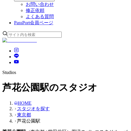
お問い合わせ
修正依頼
よくある質問
PassPort
会員ページ
Studios
芦花公園駅のスタジオ
HOME
スタジオを探す
東京都
芦花公園駅