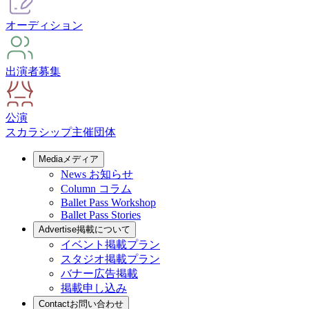
オーディション
出演者募集
公演
スカラシップ
主催団体
Media
メディア
News
お知らせ
Column
コラム
Ballet Pass Workshop
Ballet Pass Stories
Advertise
掲載について
イベント掲載プラン
スタジオ掲載プラン
バナー広告掲載
掲載申し込み
Contact
お問い合わせ