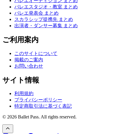
バレエオーディション まとめ
バレエスタジオ・教室 まとめ
バレエ発表会 まとめ
スカラシップ提携先 まとめ
出演者・ダンサー募集 まとめ
ご利用案内
このサイトについて
掲載のご案内
お問い合わせ
サイト情報
利用規約
プライバシーポリシー
特定商取引法に基づく表記
© 2026 Ballet Pass. All rights reserved.