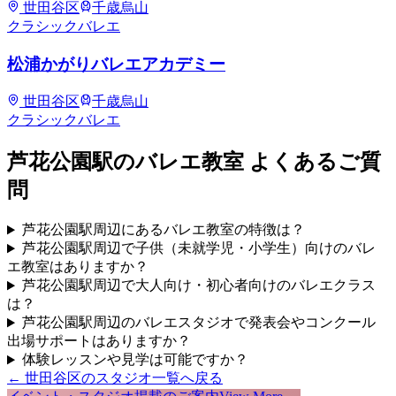
世田谷区
千歳烏山
クラシックバレエ
松浦かがりバレエアカデミー
世田谷区
千歳烏山
クラシックバレエ
芦花公園
駅のバレエ教室 よくあるご質
問
芦花公園駅周辺にあるバレエ教室の特徴は？
芦花公園駅周辺で子供（未就学児・小学生）向けのバレ
エ教室はありますか？
芦花公園駅周辺で大人向け・初心者向けのバレエクラス
は？
芦花公園駅周辺のバレエスタジオで発表会やコンクール
出場サポートはありますか？
体験レッスンや見学は可能ですか？
←
世田谷区
のスタジオ一覧へ戻る