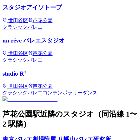
スタジオアイソトープ
世田谷区
芦花公園
クラシックバレエ
un réve バレエスタジオ
世田谷区
芦花公園
クラシックバレエ
studio R⁺
世田谷区
芦花公園
クラシックバレエ
コンテンポラリーダンス
芦花公園
駅近隣のスタジオ
（同沿線 1〜
2 駅隣）
東京バレエ劇場附属 八幡山バレエ研究所