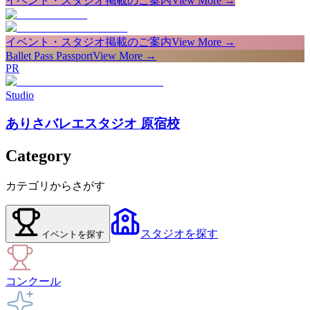
イベント・スタジオ掲載のご案内
View More →
イベント・スタジオ掲載のご案内
View More →
Ballet Pass Passport
View More →
PR
Studio
ありさバレエスタジオ 原宿校
Category
カテゴリからさがす
スタジオ
を探す
イベント
を探す
コンクール