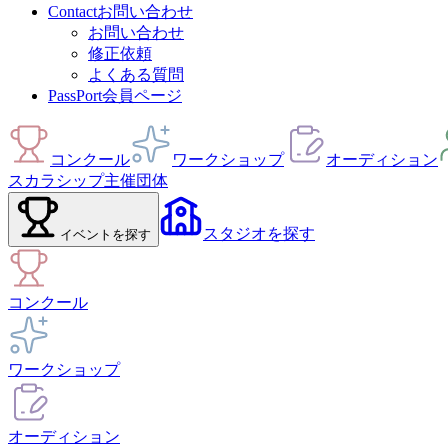
Contact
お問い合わせ
お問い合わせ
修正依頼
よくある質問
PassPort
会員ページ
コンクール
ワークショップ
オーディション
スカラシップ
主催団体
スタジオ
を探す
イベント
を探す
コンクール
ワークショップ
オーディション