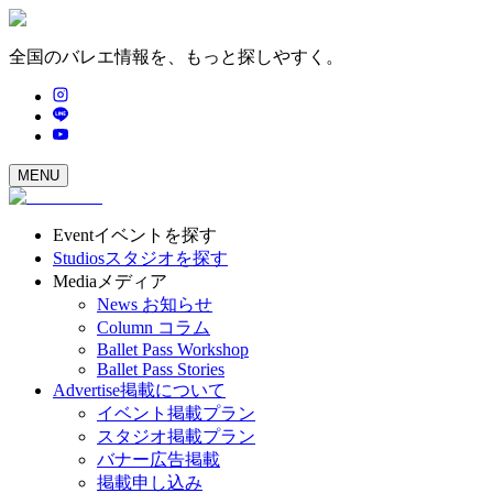
全国のバレエ情報を、もっと探しやすく。
MENU
Event
イベントを探す
Studios
スタジオを探す
Media
メディア
News
お知らせ
Column
コラム
Ballet Pass Workshop
Ballet Pass Stories
Advertise
掲載について
イベント掲載プラン
スタジオ掲載プラン
バナー広告掲載
掲載申し込み