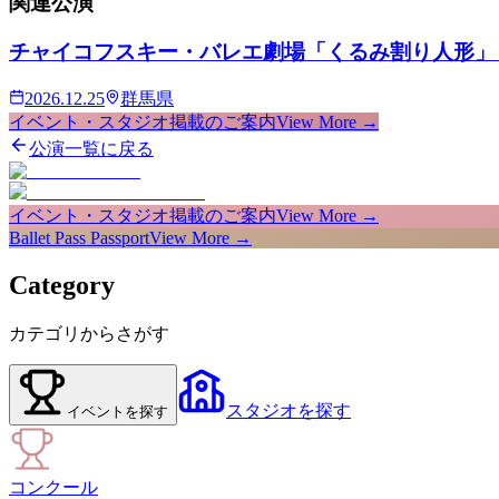
関連
公演
チャイコフスキー・バレエ劇場「くるみ割り人形」
2026.12.25
群馬県
イベント・スタジオ掲載のご案内
View More →
公演一覧に戻る
イベント・スタジオ掲載のご案内
View More →
Ballet Pass Passport
View More →
Category
カテゴリからさがす
スタジオ
を探す
イベント
を探す
コンクール