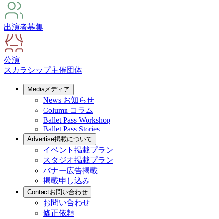
出演者募集
公演
スカラシップ
主催団体
Media
メディア
News
お知らせ
Column
コラム
Ballet Pass Workshop
Ballet Pass Stories
Advertise
掲載について
イベント掲載プラン
スタジオ掲載プラン
バナー広告掲載
掲載申し込み
Contact
お問い合わせ
お問い合わせ
修正依頼