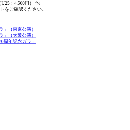
（U25：4,500円） 他
トをご確認ください。
ラ」（東京公演）
ラ」（大阪公演）
70周年記念ガラ」