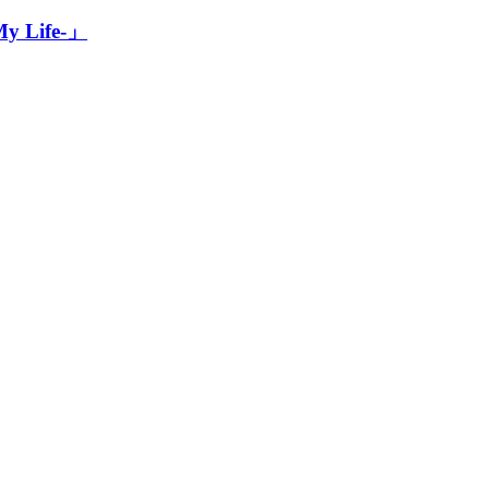
My Life-」