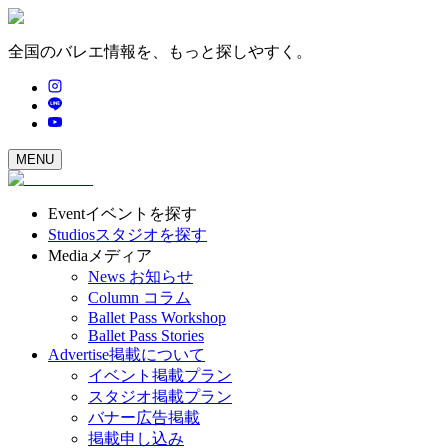
全国のバレエ情報を、もっと探しやすく。
MENU
Event
イベントを探す
Studios
スタジオを探す
Media
メディア
News
お知らせ
Column
コラム
Ballet Pass Workshop
Ballet Pass Stories
Advertise
掲載について
イベント掲載プラン
スタジオ掲載プラン
バナー広告掲載
掲載申し込み