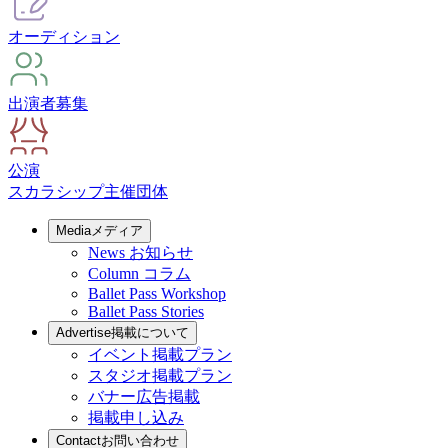
オーディション
出演者募集
公演
スカラシップ
主催団体
Media
メディア
News
お知らせ
Column
コラム
Ballet Pass Workshop
Ballet Pass Stories
Advertise
掲載について
イベント掲載プラン
スタジオ掲載プラン
バナー広告掲載
掲載申し込み
Contact
お問い合わせ