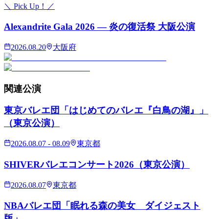
＼ Pick Up！／
Alexandrite Gala 2026 — 炎の復活祭 大阪公演
2026.08.20
大阪府
関連
公演
東京バレエ団「はじめてのバレエ『白鳥の湖』」
（東京公演）
2026.08.07 - 08.09
東京都
SHIVERバレエコンサート2026（東京公演）
2026.08.07
東京都
NBAバレエ団「眠れる森の美女 ダイジェスト
版」