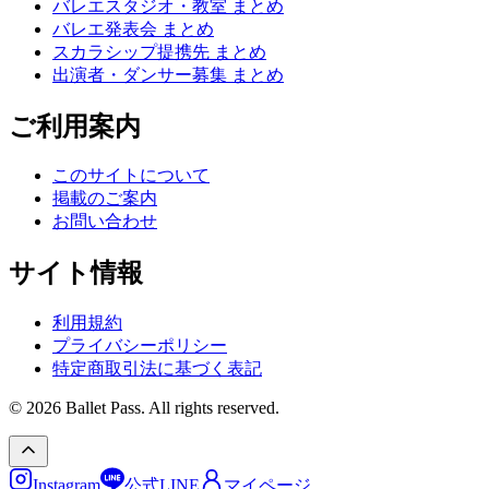
バレエスタジオ・教室 まとめ
バレエ発表会 まとめ
スカラシップ提携先 まとめ
出演者・ダンサー募集 まとめ
ご利用案内
このサイトについて
掲載のご案内
お問い合わせ
サイト情報
利用規約
プライバシーポリシー
特定商取引法に基づく表記
© 2026 Ballet Pass. All rights reserved.
Instagram
公式LINE
マイページ