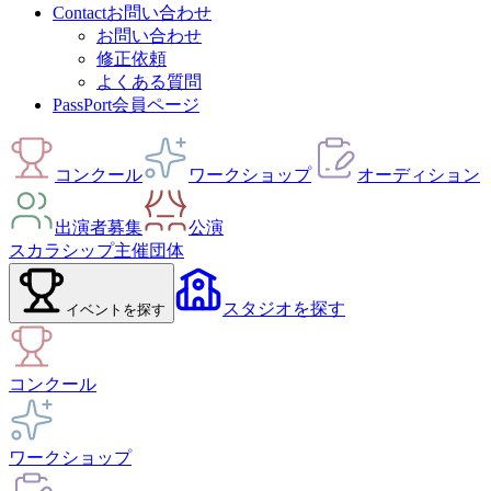
Contact
お問い合わせ
お問い合わせ
修正依頼
よくある質問
PassPort
会員ページ
コンクール
ワークショップ
オーディション
出演者募集
公演
スカラシップ
主催団体
スタジオ
を探す
イベント
を探す
コンクール
ワークショップ