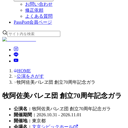
お問い合わせ
修正依頼
よくある質問
PassPort
会員ページ
HOME
公演をさがす
牧阿佐美バレヱ団 創立70周年記念ガラ
牧阿佐美バレヱ団 創立70周年記念ガラ
公演名
：
牧阿佐美バレヱ団 創立70周年記念ガラ
開催期間
：
2026.10.31 - 2026.11.01
開催地
：
東京都
会場名
：
文京シビックホール