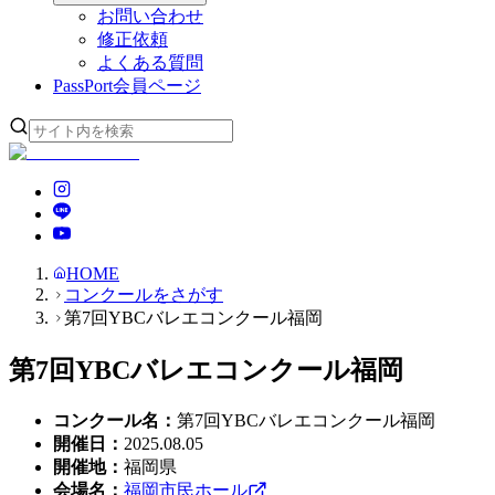
お問い合わせ
修正依頼
よくある質問
PassPort
会員ページ
HOME
コンクールをさがす
第7回YBCバレエコンクール福岡
第7回YBCバレエコンクール福岡
コンクール名
：
第7回YBCバレエコンクール福岡
開催日
：
2025.08.05
開催地
：
福岡県
会場名
：
福岡市民ホール