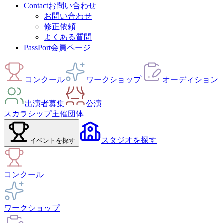
Contact
お問い合わせ
お問い合わせ
修正依頼
よくある質問
PassPort
会員ページ
コンクール
ワークショップ
オーディション
出演者募集
公演
スカラシップ
主催団体
スタジオ
を探す
イベント
を探す
コンクール
ワークショップ