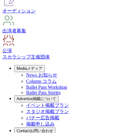
オーディション
出演者募集
公演
スカラシップ
主催団体
Media
メディア
News
お知らせ
Column
コラム
Ballet Pass Workshop
Ballet Pass Stories
Advertise
掲載について
イベント掲載プラン
スタジオ掲載プラン
バナー広告掲載
掲載申し込み
Contact
お問い合わせ