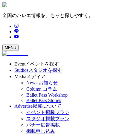
全国のバレエ情報を、もっと探しやすく。
MENU
Event
イベントを探す
Studios
スタジオを探す
Media
メディア
News
お知らせ
Column
コラム
Ballet Pass Workshop
Ballet Pass Stories
Advertise
掲載について
イベント掲載プラン
スタジオ掲載プラン
バナー広告掲載
掲載申し込み