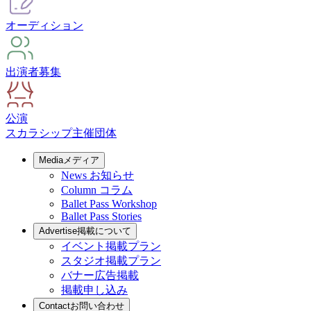
オーディション
出演者募集
公演
スカラシップ
主催団体
Media
メディア
News
お知らせ
Column
コラム
Ballet Pass Workshop
Ballet Pass Stories
Advertise
掲載について
イベント掲載プラン
スタジオ掲載プラン
バナー広告掲載
掲載申し込み
Contact
お問い合わせ