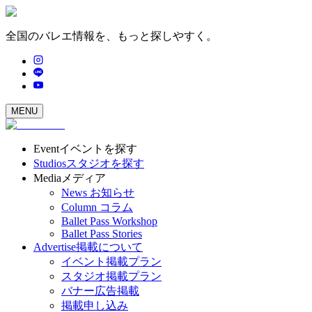
全国のバレエ情報を、もっと探しやすく。
MENU
Event
イベントを探す
Studios
スタジオを探す
Media
メディア
News
お知らせ
Column
コラム
Ballet Pass Workshop
Ballet Pass Stories
Advertise
掲載について
イベント掲載プラン
スタジオ掲載プラン
バナー広告掲載
掲載申し込み