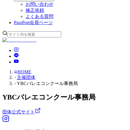
お問い合わせ
修正依頼
よくある質問
PassPort
会員ページ
HOME
主催団体
YBCバレエコンクール事務局
YBCバレエコンクール事務局
団体公式サイト