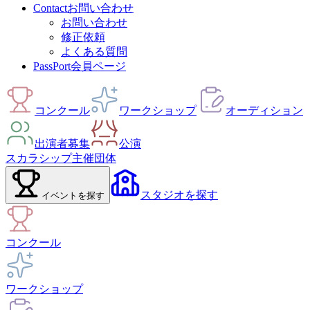
Contact
お問い合わせ
お問い合わせ
修正依頼
よくある質問
PassPort
会員ページ
コンクール
ワークショップ
オーディション
出演者募集
公演
スカラシップ
主催団体
スタジオ
を探す
イベント
を探す
コンクール
ワークショップ