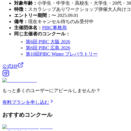
対象年齢
：
小学生・中学生・高校生・大学生・20代・30代
特徴
：
スカラシップあり
ワークショップ併催
大人向けコ
エントリー期間
：
〜 2025.09.01
備考
：
現在キャンセル待ちのみ受付中
主催団体名
：
PIBC事務局
同じ主催者のコンクール
：
第6回 PIBC 大阪 2026
第6回 PIBC 広島 2026
第10回PIBC Winter プレパラトリー
公式HP
もっと多くのユーザーにアピールしませんか？
有料プランを申し込む
おすすめ
コンクール