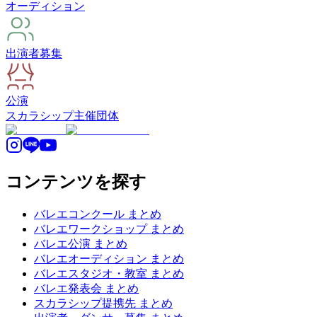
オーディション
出演者募集
公演
スカラシップ
主催団体
コンテンツを探す
バレエコンクール まとめ
バレエワークショップ まとめ
バレエ公演 まとめ
バレエオーディション まとめ
バレエスタジオ・教室 まとめ
バレエ発表会 まとめ
スカラシップ提携先 まとめ