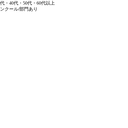
・40代・50代・60代以上
ンクール/部門あり