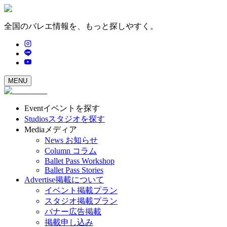
全国のバレエ情報を、もっと探しやすく。
MENU
Event
イベントを探す
Studios
スタジオを探す
Media
メディア
News
お知らせ
Column
コラム
Ballet Pass Workshop
Ballet Pass Stories
Advertise
掲載について
イベント掲載プラン
スタジオ掲載プラン
バナー広告掲載
掲載申し込み