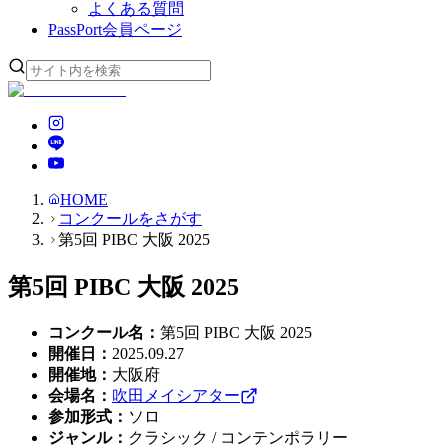
よくある質問
PassPort
会員ページ
HOME
コンクールをさがす
第5回 PIBC 大阪 2025
第5回 PIBC 大阪 2025
コンクール名
：
第5回 PIBC 大阪 2025
開催日
：
2025.09.27
開催地
：
大阪府
会場名
：
吹田メイシアター
参加形式
：
ソロ
ジャンル
：
クラシック / コンテンポラリー