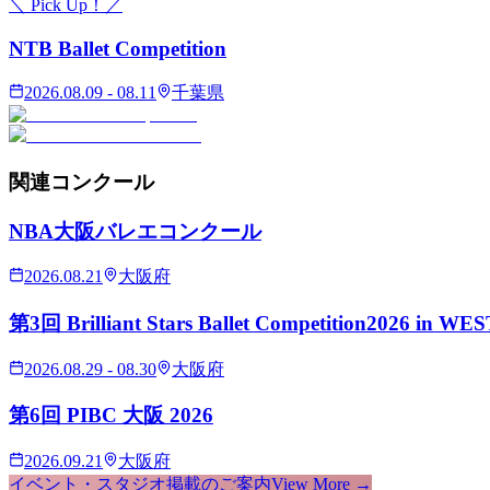
＼ Pick Up！／
NTB Ballet Competition
2026.08.09 - 08.11
千葉県
関連
コンクール
NBA大阪バレエコンクール
2026.08.21
大阪府
第3回 Brilliant Stars Ballet Competition2026 in WE
2026.08.29 - 08.30
大阪府
第6回 PIBC 大阪 2026
2026.09.21
大阪府
イベント・スタジオ掲載のご案内
View More →