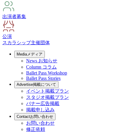
出演者募集
公演
スカラシップ
主催団体
Media
メディア
News
お知らせ
Column
コラム
Ballet Pass Workshop
Ballet Pass Stories
Advertise
掲載について
イベント掲載プラン
スタジオ掲載プラン
バナー広告掲載
掲載申し込み
Contact
お問い合わせ
お問い合わせ
修正依頼