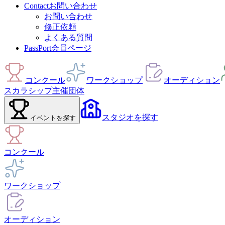
Contact
お問い合わせ
お問い合わせ
修正依頼
よくある質問
PassPort
会員ページ
コンクール
ワークショップ
オーディション
スカラシップ
主催団体
スタジオ
を探す
イベント
を探す
コンクール
ワークショップ
オーディション