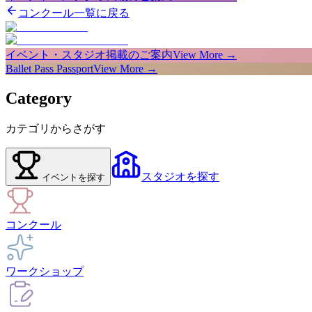
コンクール一覧に戻る
イベント・スタジオ掲載のご案内
View More →
Ballet Pass Passport
View More →
Category
カテゴリからさがす
スタジオ
を探す
イベント
を探す
コンクール
ワークショップ