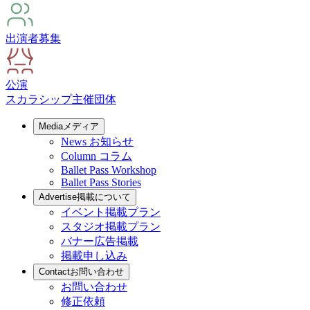
出演者募集
公演
スカラシップ
主催団体
Media
メディア
News
お知らせ
Column
コラム
Ballet Pass Workshop
Ballet Pass Stories
Advertise
掲載について
イベント掲載プラン
スタジオ掲載プラン
バナー広告掲載
掲載申し込み
Contact
お問い合わせ
お問い合わせ
修正依頼