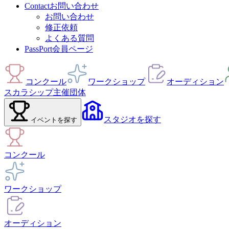
Contact
お問い合わせ
お問い合わせ
修正依頼
よくある質問
PassPort
会員ページ
コンクール
ワークショップ
オーディション
スカラシップ
主催団体
スタジオ
を探す
イベント
を探す
コンクール
ワークショップ
オーディション