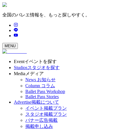
全国のバレエ情報を、もっと探しやすく。
MENU
Event
イベントを探す
Studios
スタジオを探す
Media
メディア
News
お知らせ
Column
コラム
Ballet Pass Workshop
Ballet Pass Stories
Advertise
掲載について
イベント掲載プラン
スタジオ掲載プラン
バナー広告掲載
掲載申し込み