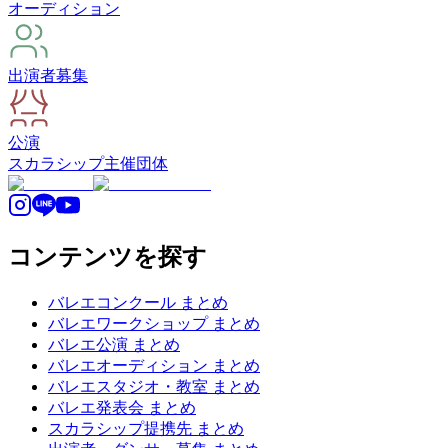
オーディション
出演者募集
公演
スカラシップ
主催団体
コンテンツを探す
バレエコンクール まとめ
バレエワークショップ まとめ
バレエ公演 まとめ
バレエオーディション まとめ
バレエスタジオ・教室 まとめ
バレエ発表会 まとめ
スカラシップ提携先 まとめ