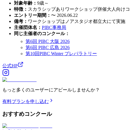
対象年齢
：
9歳～
特徴
：
スカラシップあり
ワークショップ併催
大人向けコ
エントリー期間
：
〜 2026.06.22
備考
：
ワークショップはノアスタジオ都立大にて実施
主催団体名
：
PIBC事務局
同じ主催者のコンクール
：
第6回 PIBC 大阪 2026
第6回 PIBC 広島 2026
第10回PIBC Winter プレパラトリー
公式HP
もっと多くのユーザーにアピールしませんか？
有料プランを申し込む
おすすめ
コンクール