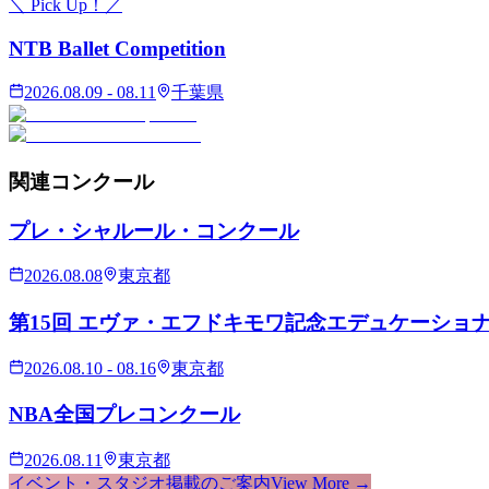
＼ Pick Up！／
NTB Ballet Competition
2026.08.09 - 08.11
千葉県
関連
コンクール
プレ・シャルール・コンクール
2026.08.08
東京都
第15回 エヴァ・エフドキモワ記念エデュケーショ
2026.08.10 - 08.16
東京都
NBA全国プレコンクール
2026.08.11
東京都
イベント・スタジオ掲載のご案内
View More →