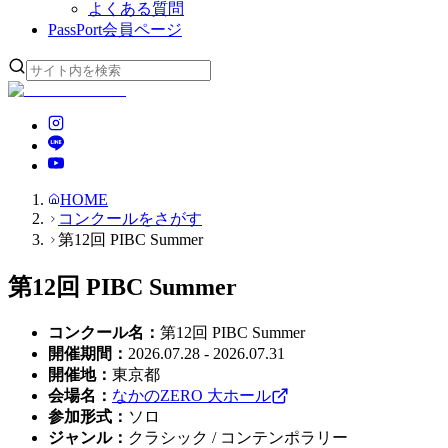
よくある質問
PassPort
会員ページ
HOME
コンクールをさがす
第12回 PIBC Summer
第12回 PIBC Summer
コンクール名
：
第12回 PIBC Summer
開催期間
：
2026.07.28 - 2026.07.31
開催地
：
東京都
会場名
：
なかのZERO 大ホール
参加形式
：
ソロ
ジャンル
：
クラシック / コンテンポラリー