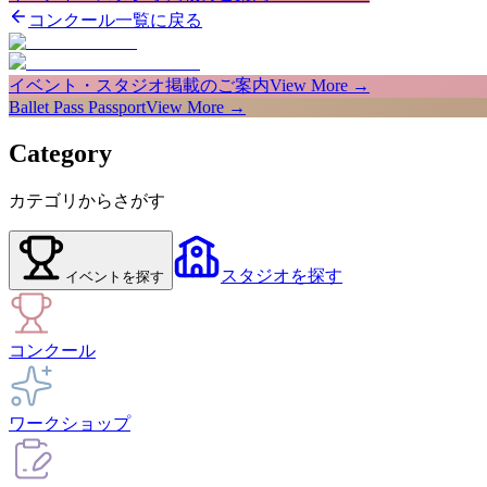
コンクール一覧に戻る
イベント・スタジオ掲載のご案内
View More →
Ballet Pass Passport
View More →
Category
カテゴリからさがす
スタジオ
を探す
イベント
を探す
コンクール
ワークショップ