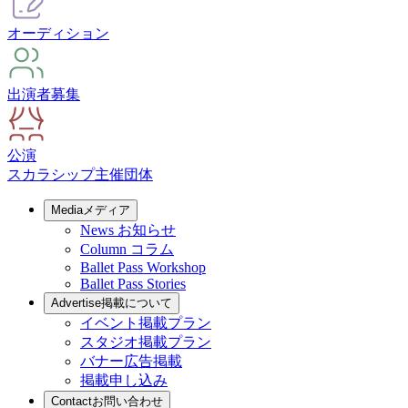
オーディション
出演者募集
公演
スカラシップ
主催団体
Media
メディア
News
お知らせ
Column
コラム
Ballet Pass Workshop
Ballet Pass Stories
Advertise
掲載について
イベント掲載プラン
スタジオ掲載プラン
バナー広告掲載
掲載申し込み
Contact
お問い合わせ