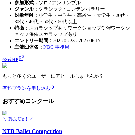
参加形式
：
ソロ / アンサンブル
ジャンル
：
クラシック / コンテンポラリー
対象年齢
：
小学生・中学生・高校生・大学生・20代・
30代・40代・50代・60代以上
特徴
：
スカラシップあり
ワークショップ併催
ワークシ
ョップ併催
スカラシップあり
エントリー期間
：
2025.05.28 - 2025.06.15
主催団体名
：
NBC 事務局
公式HP
もっと多くのユーザーにアピールしませんか？
有料プランを申し込む
おすすめ
コンクール
＼ Pick Up！／
NTB Ballet Competition