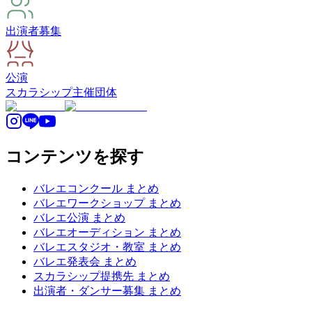
出演者募集
公演
スカラシップ
主催団体
コンテンツを探す
バレエコンクール まとめ
バレエワークショップ まとめ
バレエ公演 まとめ
バレエオーディション まとめ
バレエスタジオ・教室 まとめ
バレエ発表会 まとめ
スカラシップ提携先 まとめ
出演者・ダンサー募集 まとめ