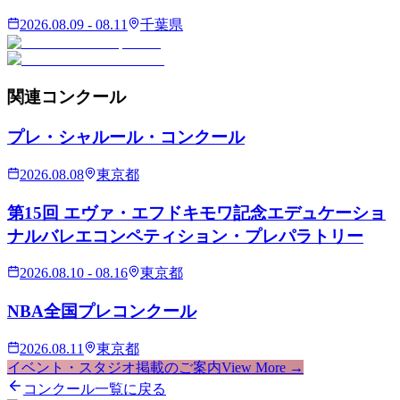
2026.08.09 - 08.11
千葉県
関連
コンクール
プレ・シャルール・コンクール
2026.08.08
東京都
第15回 エヴァ・エフドキモワ記念エデュケーショ
ナルバレエコンペティション・プレパラトリー
2026.08.10 - 08.16
東京都
NBA全国プレコンクール
2026.08.11
東京都
イベント・スタジオ掲載のご案内
View More →
コンクール一覧に戻る