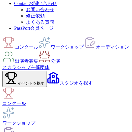
Contact
お問い合わせ
お問い合わせ
修正依頼
よくある質問
PassPort
会員ページ
コンクール
ワークショップ
オーディション
出演者募集
公演
スカラシップ
主催団体
スタジオ
を探す
イベント
を探す
コンクール
ワークショップ