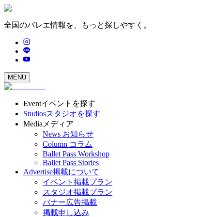
全国のバレエ情報を、もっと探しやすく。
MENU
Event
イベントを探す
Studios
スタジオを探す
Media
メディア
News
お知らせ
Column
コラム
Ballet Pass Workshop
Ballet Pass Stories
Advertise
掲載について
イベント掲載プラン
スタジオ掲載プラン
バナー広告掲載
掲載申し込み