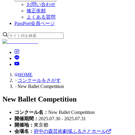
お問い合わせ
修正依頼
よくある質問
PassPort
会員ページ
HOME
コンクールをさがす
New Ballet Competition
New Ballet Competition
コンクール名
：
New Ballet Competition
開催期間
：
2025.07.30 - 2025.07.31
開催地
：
東京都
会場名
：
府中の森芸術劇場ふるさとホール