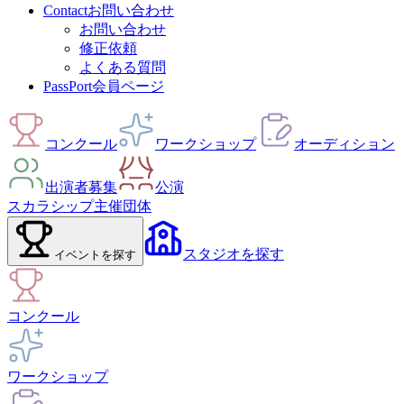
Contact
お問い合わせ
お問い合わせ
修正依頼
よくある質問
PassPort
会員ページ
コンクール
ワークショップ
オーディション
出演者募集
公演
スカラシップ
主催団体
スタジオ
を探す
イベント
を探す
コンクール
ワークショップ