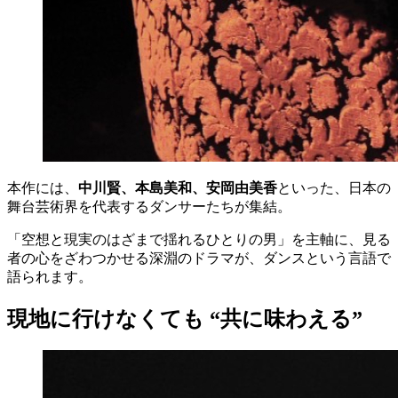
本作には、
中川賢、本島美和、安岡由美香
といった、日本の
舞台芸術界を代表するダンサーたちが集結。
「空想と現実のはざまで揺れるひとりの男」を主軸に、見る
者の心をざわつかせる深淵のドラマが、ダンスという言語で
語られます。
現地に行けなくても “共に味わえる”