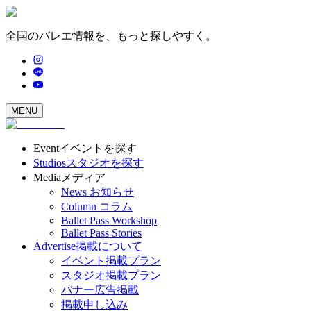
全国のバレエ情報を、もっと探しやすく。
MENU
Event
イベントを探す
Studios
スタジオを探す
Media
メディア
News
お知らせ
Column
コラム
Ballet Pass Workshop
Ballet Pass Stories
Advertise
掲載について
イベント掲載プラン
スタジオ掲載プラン
バナー広告掲載
掲載申し込み