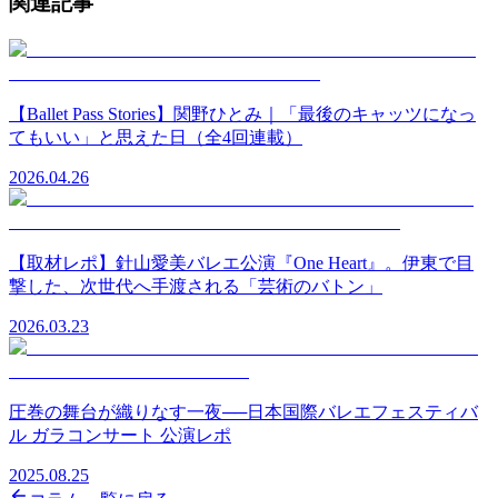
関連記事
【Ballet Pass Stories】関野ひとみ｜「最後のキャッツになっ
てもいい」と思えた日（全4回連載）
2026.04.26
【取材レポ】針山愛美バレエ公演『One Heart』。伊東で目
撃した、次世代へ手渡される「芸術のバトン」
2026.03.23
圧巻の舞台が織りなす一夜──日本国際バレエフェスティバ
ル ガラコンサート 公演レポ
2025.08.25