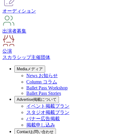
オーディション
出演者募集
公演
スカラシップ
主催団体
Media
メディア
News
お知らせ
Column
コラム
Ballet Pass Workshop
Ballet Pass Stories
Advertise
掲載について
イベント掲載プラン
スタジオ掲載プラン
バナー広告掲載
掲載申し込み
Contact
お問い合わせ