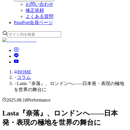
お問い合わせ
修正依頼
よくある質問
PassPort
会員ページ
HOME
コラム
Lasta『奈落』、ロンドンへ——日本発・表現の極地
を世界の舞台に
2025.08.18
Performance
Lasta『奈落』、ロンドンへ——日本
発・表現の極地を世界の舞台に