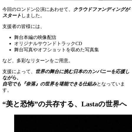
今回のロンドン公演にあわせて、
クラウドファンディングが
スタート
しました。
支援者の皆様には、
舞台本編の映像配信
オリジナルサウンドトラックCD
舞台写真やオフショットを収めた写真集
など、多彩なリターンをご用意。
支援によって、
世界の舞台に挑む日本のカンパニーを応援し
ながら、
自宅でも『奈落』の世界を堪能できる仕組み
となっていま
す。
“美と恐怖”の共存する、Lastaの世界へ