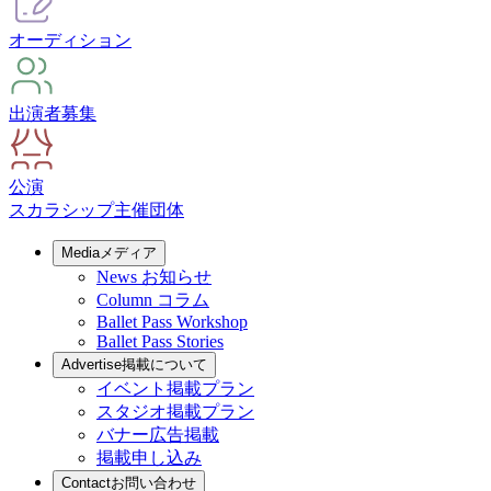
オーディション
出演者募集
公演
スカラシップ
主催団体
Media
メディア
News
お知らせ
Column
コラム
Ballet Pass Workshop
Ballet Pass Stories
Advertise
掲載について
イベント掲載プラン
スタジオ掲載プラン
バナー広告掲載
掲載申し込み
Contact
お問い合わせ