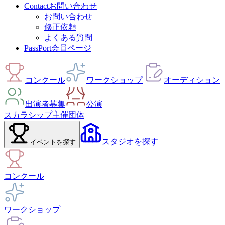
Contact
お問い合わせ
お問い合わせ
修正依頼
よくある質問
PassPort
会員ページ
コンクール
ワークショップ
オーディション
出演者募集
公演
スカラシップ
主催団体
スタジオ
を探す
イベント
を探す
コンクール
ワークショップ