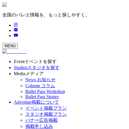
全国のバレエ情報を、もっと探しやすく。
MENU
Event
イベントを探す
Studios
スタジオを探す
Media
メディア
News
お知らせ
Column
コラム
Ballet Pass Workshop
Ballet Pass Stories
Advertise
掲載について
イベント掲載プラン
スタジオ掲載プラン
バナー広告掲載
掲載申し込み