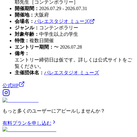
耶先生［コンテンポラリー］
開催期間
：
2026.07.29 - 2026.07.31
開催地
：
大阪府
会場名
：
バレエスタジオ ミューズ
ジャンル
：
コンテンポラリー
対象年齢
：
中学生以上の学生
特徴
：
複数日開催
エントリー期間
：
〜 2026.07.28
備考
：
エントリー締切日は仮です。詳しくは公式サイトをご
覧ください。
主催団体名
：
バレエスタジオ ミューズ
公式HP
もっと多くのユーザーにアピールしませんか？
有料プランを申し込む