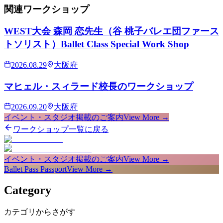
関連
ワークショップ
WEST大会 森岡 恋先生（谷 桃子バレエ団ファース
トソリスト）Ballet Class Special Work Shop
2026.08.29
大阪府
マヒェル・スィラード校長のワークショップ
2026.09.20
大阪府
イベント・スタジオ掲載のご案内
View More →
ワークショップ一覧に戻る
イベント・スタジオ掲載のご案内
View More →
Ballet Pass Passport
View More →
Category
カテゴリからさがす