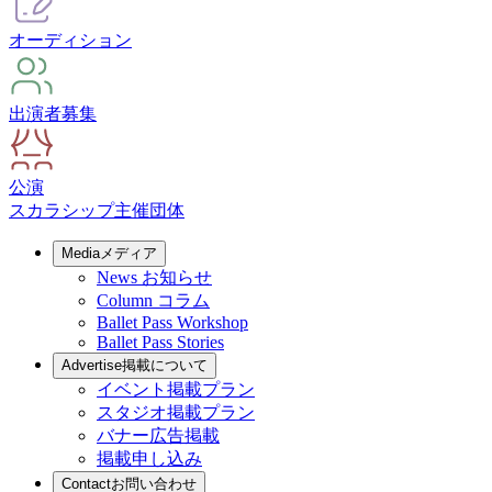
オーディション
出演者募集
公演
スカラシップ
主催団体
Media
メディア
News
お知らせ
Column
コラム
Ballet Pass Workshop
Ballet Pass Stories
Advertise
掲載について
イベント掲載プラン
スタジオ掲載プラン
バナー広告掲載
掲載申し込み
Contact
お問い合わせ