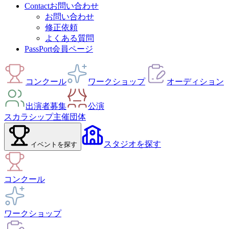
Contact
お問い合わせ
お問い合わせ
修正依頼
よくある質問
PassPort
会員ページ
コンクール
ワークショップ
オーディション
出演者募集
公演
スカラシップ
主催団体
スタジオ
を探す
イベント
を探す
コンクール
ワークショップ