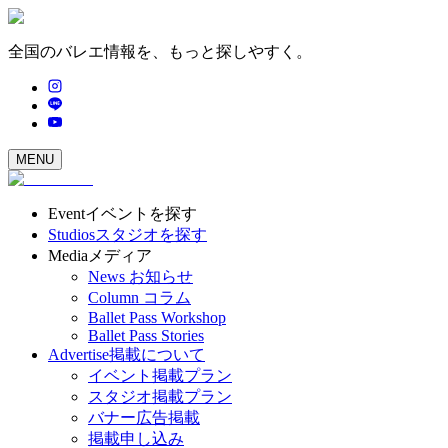
全国のバレエ情報を、もっと探しやすく。
MENU
Event
イベントを探す
Studios
スタジオを探す
Media
メディア
News
お知らせ
Column
コラム
Ballet Pass Workshop
Ballet Pass Stories
Advertise
掲載について
イベント掲載プラン
スタジオ掲載プラン
バナー広告掲載
掲載申し込み