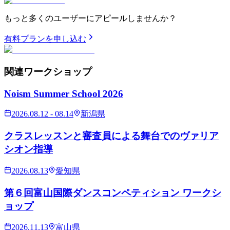
もっと多くのユーザーにアピールしませんか？
有料プランを申し込む
関連
ワークショップ
Noism Summer School 2026
2026.08.12 - 08.14
新潟県
クラスレッスンと審査員による舞台でのヴァリア
シオン指導
2026.08.13
愛知県
第６回富山国際ダンスコンペティション ワークシ
ョップ
2026.11.13
富山県