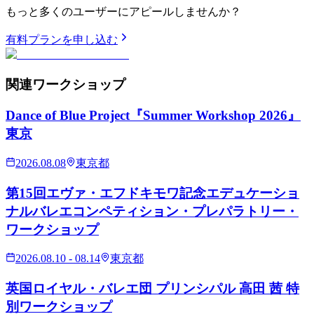
もっと多くのユーザーにアピールしませんか？
有料プランを申し込む
関連
ワークショップ
Dance of Blue Project『Summer Workshop 2026』
東京
2026.08.08
東京都
第15回エヴァ・エフドキモワ記念エデュケーショ
ナルバレエコンペティション・プレパラトリー・
ワークショップ
2026.08.10 - 08.14
東京都
英国ロイヤル・バレエ団 プリンシパル 高田 茜 特
別ワークショップ