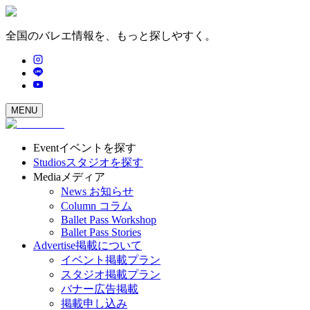
全国のバレエ情報を、もっと探しやすく。
MENU
Event
イベントを探す
Studios
スタジオを探す
Media
メディア
News
お知らせ
Column
コラム
Ballet Pass Workshop
Ballet Pass Stories
Advertise
掲載について
イベント掲載プラン
スタジオ掲載プラン
バナー広告掲載
掲載申し込み