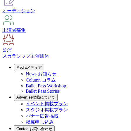
オーディション
出演者募集
公演
スカラシップ
主催団体
Media
メディア
News
お知らせ
Column
コラム
Ballet Pass Workshop
Ballet Pass Stories
Advertise
掲載について
イベント掲載プラン
スタジオ掲載プラン
バナー広告掲載
掲載申し込み
Contact
お問い合わせ