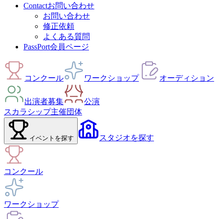
Contact
お問い合わせ
お問い合わせ
修正依頼
よくある質問
PassPort
会員ページ
コンクール
ワークショップ
オーディション
出演者募集
公演
スカラシップ
主催団体
スタジオ
を探す
イベント
を探す
コンクール
ワークショップ