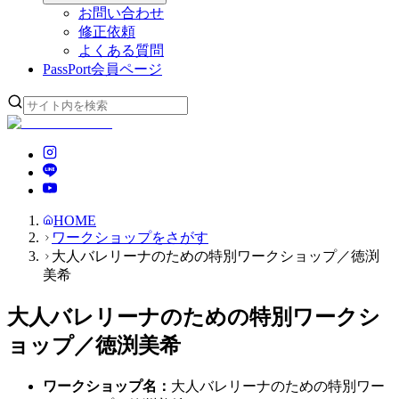
お問い合わせ
修正依頼
よくある質問
PassPort
会員ページ
HOME
ワークショップをさがす
大人バレリーナのための特別ワークショップ／徳渕
美希
大人バレリーナのための特別ワークシ
ョップ／徳渕美希
ワークショップ名
：
大人バレリーナのための特別ワー