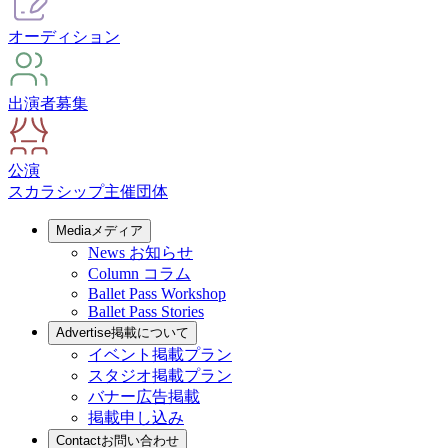
オーディション
出演者募集
公演
スカラシップ
主催団体
Media
メディア
News
お知らせ
Column
コラム
Ballet Pass Workshop
Ballet Pass Stories
Advertise
掲載について
イベント掲載プラン
スタジオ掲載プラン
バナー広告掲載
掲載申し込み
Contact
お問い合わせ