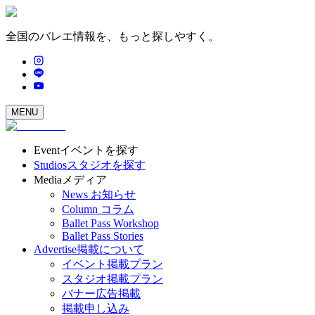
全国のバレエ情報を、もっと探しやすく。
MENU
Event
イベントを探す
Studios
スタジオを探す
Media
メディア
News
お知らせ
Column
コラム
Ballet Pass Workshop
Ballet Pass Stories
Advertise
掲載について
イベント掲載プラン
スタジオ掲載プラン
バナー広告掲載
掲載申し込み