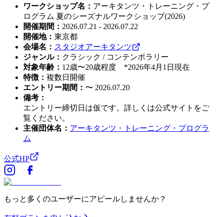
ワークショップ名
：
アーキタンツ・トレーニング・プ
ログラム 夏のシーズナルワークショップ(2026)
開催期間
：
2026.07.21 - 2026.07.22
開催地
：
東京都
会場名
：
スタジオアーキタンツ
ジャンル
：
クラシック / コンテンポラリー
対象年齢
：
12歳〜20歳程度 *2026年4月1日現在
特徴
：
複数日開催
エントリー期間
：
〜 2026.07.20
備考
：
エントリー締切日は仮です。詳しくは公式サイトをご
覧ください。
主催団体名
：
アーキタンツ・トレーニング・プログラ
ム
公式HP
もっと多くのユーザーにアピールしませんか？