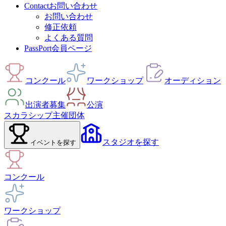
Contact
お問い合わせ
お問い合わせ
修正依頼
よくある質問
PassPort
会員ページ
コンクール
ワークショップ
オーディション
出演者募集
公演
スカラシップ
主催団体
スタジオ
を探す
イベント
を探す
コンクール
ワークショップ