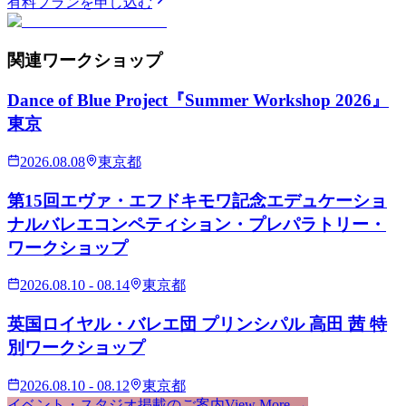
有料プランを申し込む
関連
ワークショップ
Dance of Blue Project『Summer Workshop 2026』
東京
2026.08.08
東京都
第15回エヴァ・エフドキモワ記念エデュケーショ
ナルバレエコンペティション・プレパラトリー・
ワークショップ
2026.08.10 - 08.14
東京都
英国ロイヤル・バレエ団 プリンシパル 高田 茜 特
別ワークショップ
2026.08.10 - 08.12
東京都
イベント・スタジオ掲載のご案内
View More →