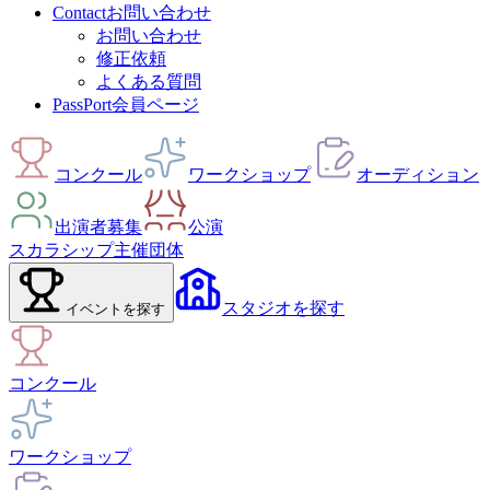
Contact
お問い合わせ
お問い合わせ
修正依頼
よくある質問
PassPort
会員ページ
コンクール
ワークショップ
オーディション
出演者募集
公演
スカラシップ
主催団体
スタジオ
を探す
イベント
を探す
コンクール
ワークショップ