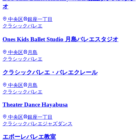
オ
中央区
銀座一丁目
クラシックバレエ
Ones Kids Ballet Studio 月島バレエスタジオ
中央区
月島
クラシックバレエ
クラシックバレエ・バレエクレール
中央区
月島
クラシックバレエ
Theater Dance Hayabusa
中央区
銀座一丁目
クラシックバレエ
ジャズダンス
エポーレバレエ教室