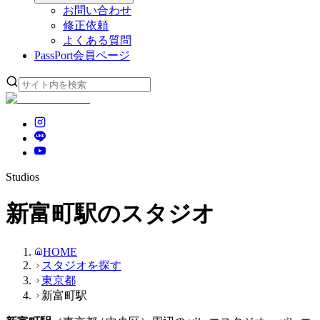
お問い合わせ
修正依頼
よくある質問
PassPort
会員ページ
Studios
新富町駅のスタジオ
HOME
スタジオを探す
東京都
新富町駅