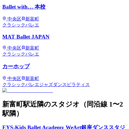
Ballet with… 本校
中央区
新富町
クラシックバレエ
MAT Ballet JAPAN
中央区
新富町
クラシックバレエ
カーホッブ
中央区
新富町
クラシックバレエ
ジャズダンス
ピラティス
新富町
駅近隣のスタジオ
（同沿線 1〜2
駅隣）
EYS-Kids Ballet Academy WeArt銀座ダンススタジ