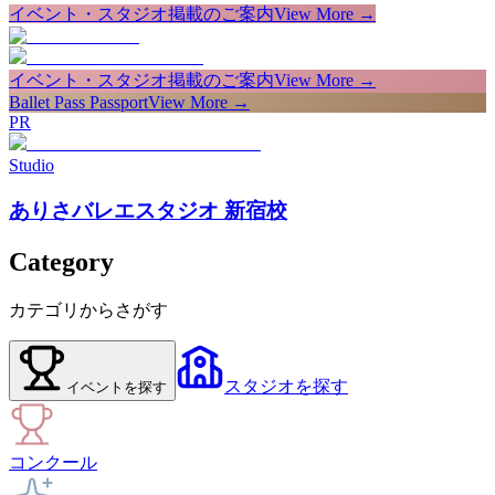
イベント・スタジオ掲載のご案内
View More →
イベント・スタジオ掲載のご案内
View More →
Ballet Pass Passport
View More →
PR
Studio
ありさバレエスタジオ 新宿校
Category
カテゴリからさがす
スタジオ
を探す
イベント
を探す
コンクール