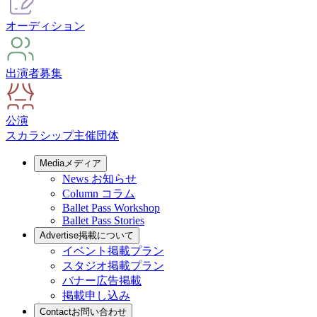
オーディション
出演者募集
公演
スカラシップ
主催団体
Media
メディア
News
お知らせ
Column
コラム
Ballet Pass Workshop
Ballet Pass Stories
Advertise
掲載について
イベント掲載プラン
スタジオ掲載プラン
バナー広告掲載
掲載申し込み
Contact
お問い合わせ