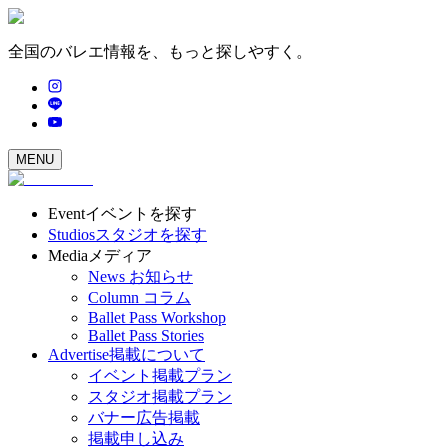
全国のバレエ情報を、もっと探しやすく。
MENU
Event
イベントを探す
Studios
スタジオを探す
Media
メディア
News
お知らせ
Column
コラム
Ballet Pass Workshop
Ballet Pass Stories
Advertise
掲載について
イベント掲載プラン
スタジオ掲載プラン
バナー広告掲載
掲載申し込み