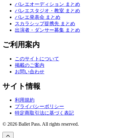
バレエオーディション まとめ
バレエスタジオ・教室 まとめ
バレエ発表会 まとめ
スカラシップ提携先 まとめ
出演者・ダンサー募集 まとめ
ご利用案内
このサイトについて
掲載のご案内
お問い合わせ
サイト情報
利用規約
プライバシーポリシー
特定商取引法に基づく表記
© 2026 Ballet Pass. All rights reserved.