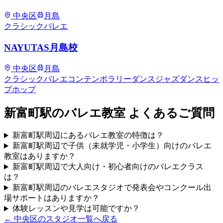
中央区
月島
クラシックバレエ
NAYUTAS月島校
中央区
月島
クラシックバレエ
コンテンポラリーダンス
ジャズダンス
ヒッ
プホップ
新富町
駅のバレエ教室 よくあるご質問
新富町駅周辺にあるバレエ教室の特徴は？
新富町駅周辺で子供（未就学児・小学生）向けのバレエ
教室はありますか？
新富町駅周辺で大人向け・初心者向けのバレエクラス
は？
新富町駅周辺のバレエスタジオで発表会やコンクール出
場サポートはありますか？
体験レッスンや見学は可能ですか？
←
中央区
のスタジオ一覧へ戻る