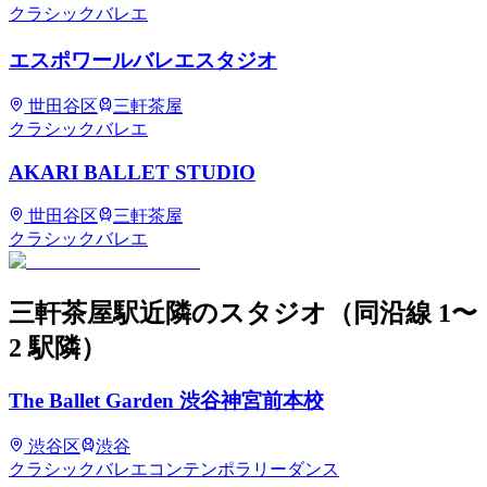
クラシックバレエ
エスポワールバレエスタジオ
世田谷区
三軒茶屋
クラシックバレエ
AKARI BALLET STUDIO
世田谷区
三軒茶屋
クラシックバレエ
三軒茶屋
駅近隣のスタジオ
（同沿線 1〜
2 駅隣）
The Ballet Garden 渋谷神宮前本校
渋谷区
渋谷
クラシックバレエ
コンテンポラリーダンス