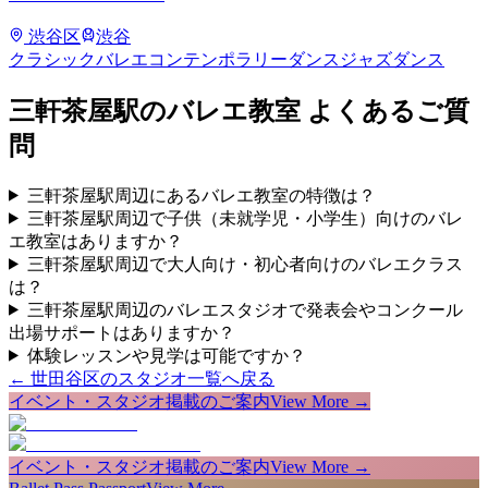
渋谷区
渋谷
クラシックバレエ
コンテンポラリーダンス
ジャズダンス
三軒茶屋
駅のバレエ教室 よくあるご質
問
三軒茶屋駅周辺にあるバレエ教室の特徴は？
三軒茶屋駅周辺で子供（未就学児・小学生）向けのバレ
エ教室はありますか？
三軒茶屋駅周辺で大人向け・初心者向けのバレエクラス
は？
三軒茶屋駅周辺のバレエスタジオで発表会やコンクール
出場サポートはありますか？
体験レッスンや見学は可能ですか？
←
世田谷区
のスタジオ一覧へ戻る
イベント・スタジオ掲載のご案内
View More →
イベント・スタジオ掲載のご案内
View More →