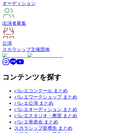
オーディション
出演者募集
公演
スカラシップ
主催団体
コンテンツを探す
バレエコンクール まとめ
バレエワークショップ まとめ
バレエ公演 まとめ
バレエオーディション まとめ
バレエスタジオ・教室 まとめ
バレエ発表会 まとめ
スカラシップ提携先 まとめ