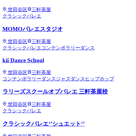
世田谷区
三軒茶屋
クラシックバレエ
MOMOバレエスタジオ
世田谷区
三軒茶屋
クラシックバレエ
コンテンポラリーダンス
kii Dance School
世田谷区
三軒茶屋
コンテンポラリーダンス
ジャズダンス
ヒップホップ
ラリーズスクールオブバレエ 三軒茶屋校
世田谷区
三軒茶屋
クラシックバレエ
クラシックバレエ‘’シュエット‘’