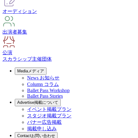
オーディション
出演者募集
公演
スカラシップ
主催団体
Media
メディア
News
お知らせ
Column
コラム
Ballet Pass Workshop
Ballet Pass Stories
Advertise
掲載について
イベント掲載プラン
スタジオ掲載プラン
バナー広告掲載
掲載申し込み
Contact
お問い合わせ