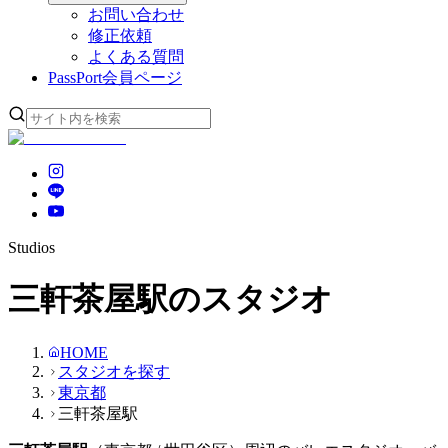
お問い合わせ
修正依頼
よくある質問
PassPort
会員ページ
Studios
三軒茶屋駅のスタジオ
HOME
スタジオを探す
東京都
三軒茶屋駅