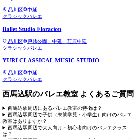
品川区
中延
クラシックバレエ
Ballet Studio Floracion
品川区
戸越公園、中延、荏原中延
クラシックバレエ
YURI CLASSICAL MUSIC STUDIO
品川区
中延
クラシックバレエ
西馬込
駅のバレエ教室 よくあるご質問
西馬込駅周辺にあるバレエ教室の特徴は？
西馬込駅周辺で子供（未就学児・小学生）向けのバレエ
教室はありますか？
西馬込駅周辺で大人向け・初心者向けのバレエクラス
は？