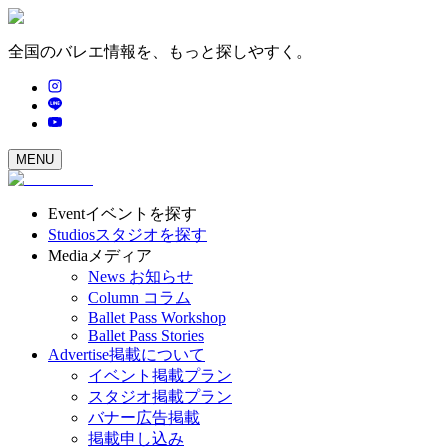
全国のバレエ情報を、もっと探しやすく。
MENU
Event
イベントを探す
Studios
スタジオを探す
Media
メディア
News
お知らせ
Column
コラム
Ballet Pass Workshop
Ballet Pass Stories
Advertise
掲載について
イベント掲載プラン
スタジオ掲載プラン
バナー広告掲載
掲載申し込み