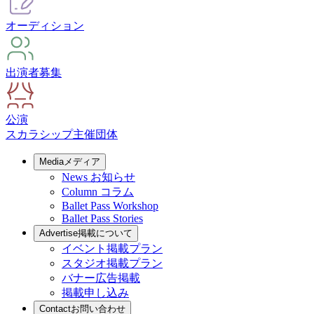
オーディション
出演者募集
公演
スカラシップ
主催団体
Media
メディア
News
お知らせ
Column
コラム
Ballet Pass Workshop
Ballet Pass Stories
Advertise
掲載について
イベント掲載プラン
スタジオ掲載プラン
バナー広告掲載
掲載申し込み
Contact
お問い合わせ