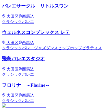
バレエサークル リトルスワン
大田区
西馬込
クラシックバレエ
ウェルネスコンプレックス レテ
大田区
西馬込
クラシックバレエ
ジャズダンス
ヒップホップ
ピラティス
飛鳥バレエスタジオ
大田区
西馬込
クラシックバレエ
フロリナ ～Florine～
大田区
西馬込
クラシックバレエ