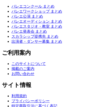
バレエコンクール まとめ
バレエワークショップ まとめ
バレエ公演 まとめ
バレエオーディション まとめ
バレエスタジオ・教室 まとめ
バレエ発表会 まとめ
スカラシップ提携先 まとめ
出演者・ダンサー募集 まとめ
ご利用案内
このサイトについて
掲載のご案内
お問い合わせ
サイト情報
利用規約
プライバシーポリシー
特定商取引法に基づく表記