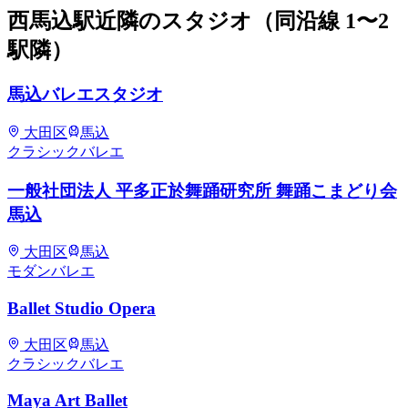
西馬込
駅近隣のスタジオ
（同沿線 1〜2
駅隣）
馬込バレエスタジオ
大田区
馬込
クラシックバレエ
一般社団法人 平多正於舞踊研究所 舞踊こまどり会
馬込
大田区
馬込
モダンバレエ
Ballet Studio Opera
大田区
馬込
クラシックバレエ
Maya Art Ballet