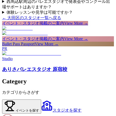
西馬込駅周辺のバレエスタジオで発表会やコンクール出
場サポートはありますか？
体験レッスンや見学は可能ですか？
←
大田区
のスタジオ一覧へ戻る
イベント・スタジオ掲載のご案内
View More →
イベント・スタジオ掲載のご案内
View More →
Ballet Pass Passport
View More →
PR
Studio
ありさバレエスタジオ 原宿校
Category
カテゴリからさがす
スタジオ
を探す
イベント
を探す