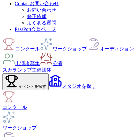
Contact
お問い合わせ
お問い合わせ
修正依頼
よくある質問
PassPort
会員ページ
コンクール
ワークショップ
オーディション
出演者募集
公演
スカラシップ
主催団体
スタジオ
を探す
イベント
を探す
コンクール
ワークショップ