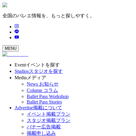
全国のバレエ情報を、もっと探しやすく。
MENU
Event
イベントを探す
Studios
スタジオを探す
Media
メディア
News
お知らせ
Column
コラム
Ballet Pass Workshop
Ballet Pass Stories
Advertise
掲載について
イベント掲載プラン
スタジオ掲載プラン
バナー広告掲載
掲載申し込み