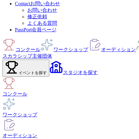
Contact
お問い合わせ
お問い合わせ
修正依頼
よくある質問
PassPort
会員ページ
コンクール
ワークショップ
オーディション
スカラシップ
主催団体
スタジオ
を探す
イベント
を探す
コンクール
ワークショップ
オーディション