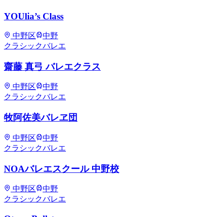
YOUlia’s Class
中野区
中野
クラシックバレエ
齋藤 真弓 バレエクラス
中野区
中野
クラシックバレエ
牧阿佐美バレヱ団
中野区
中野
クラシックバレエ
NOAバレエスクール 中野校
中野区
中野
クラシックバレエ