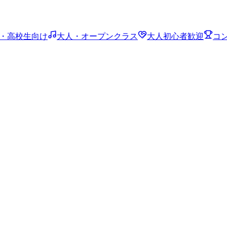
・高校生向け
大人・オープンクラス
大人初心者歓迎
コ