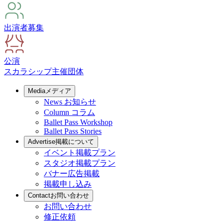
出演者募集
公演
スカラシップ
主催団体
Media
メディア
News
お知らせ
Column
コラム
Ballet Pass Workshop
Ballet Pass Stories
Advertise
掲載について
イベント掲載プラン
スタジオ掲載プラン
バナー広告掲載
掲載申し込み
Contact
お問い合わせ
お問い合わせ
修正依頼