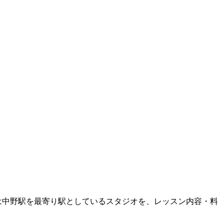
は
中野
駅を最寄り駅としているスタジオを、レッスン内容・料