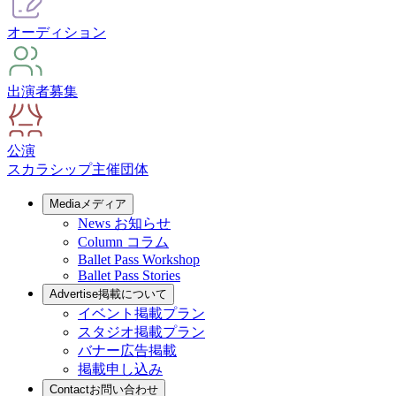
オーディション
出演者募集
公演
スカラシップ
主催団体
Media
メディア
News
お知らせ
Column
コラム
Ballet Pass Workshop
Ballet Pass Stories
Advertise
掲載について
イベント掲載プラン
スタジオ掲載プラン
バナー広告掲載
掲載申し込み
Contact
お問い合わせ