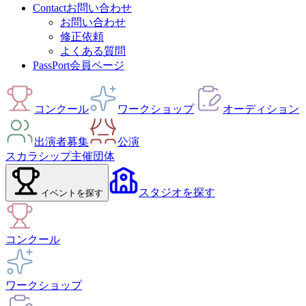
Contact
お問い合わせ
お問い合わせ
修正依頼
よくある質問
PassPort
会員ページ
コンクール
ワークショップ
オーディション
出演者募集
公演
スカラシップ
主催団体
スタジオ
を探す
イベント
を探す
コンクール
ワークショップ