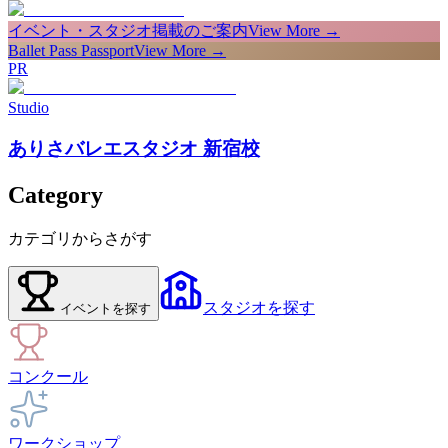
イベント・スタジオ掲載のご案内
View More →
Ballet Pass Passport
View More →
PR
Studio
ありさバレエスタジオ 新宿校
Category
カテゴリからさがす
スタジオ
を探す
イベント
を探す
コンクール
ワークショップ