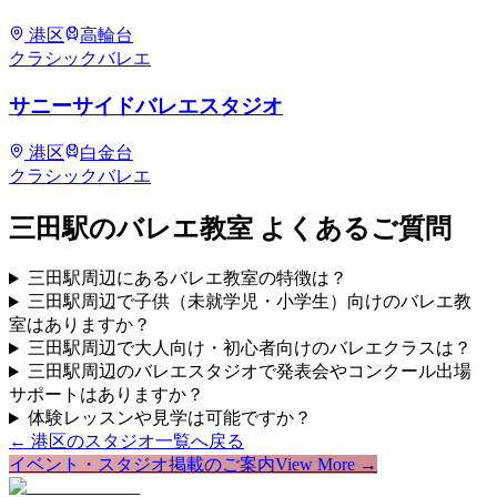
港区
高輪台
クラシックバレエ
サニーサイドバレエスタジオ
港区
白金台
クラシックバレエ
三田
駅のバレエ教室 よくあるご質問
三田駅周辺にあるバレエ教室の特徴は？
三田駅周辺で子供（未就学児・小学生）向けのバレエ教
室はありますか？
三田駅周辺で大人向け・初心者向けのバレエクラスは？
三田駅周辺のバレエスタジオで発表会やコンクール出場
サポートはありますか？
体験レッスンや見学は可能ですか？
←
港区
のスタジオ一覧へ戻る
イベント・スタジオ掲載のご案内
View More →