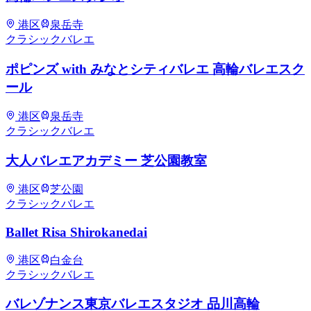
港区
泉岳寺
クラシックバレエ
ポピンズ with みなとシティバレエ 高輪バレエスク
ール
港区
泉岳寺
クラシックバレエ
大人バレエアカデミー 芝公園教室
港区
芝公園
クラシックバレエ
Ballet Risa Shirokanedai
港区
白金台
クラシックバレエ
バレゾナンス東京バレエスタジオ 品川高輪