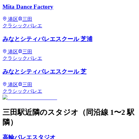
Mita Dance Factory
港区
三田
クラシックバレエ
みなとシティバレエスクール 芝浦
港区
三田
クラシックバレエ
みなとシティバレエスクール 芝
港区
三田
クラシックバレエ
三田
駅近隣のスタジオ
（同沿線 1〜2 駅
隣）
高輪バレエスタジオ