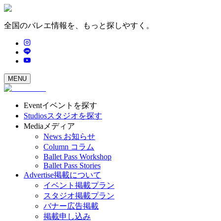
全国のバレエ情報を、もっと探しやすく。
MENU
Event
イベントを探す
Studios
スタジオを探す
Media
メディア
News
お知らせ
Column
コラム
Ballet Pass Workshop
Ballet Pass Stories
Advertise
掲載について
イベント掲載プラン
スタジオ掲載プラン
バナー広告掲載
掲載申し込み