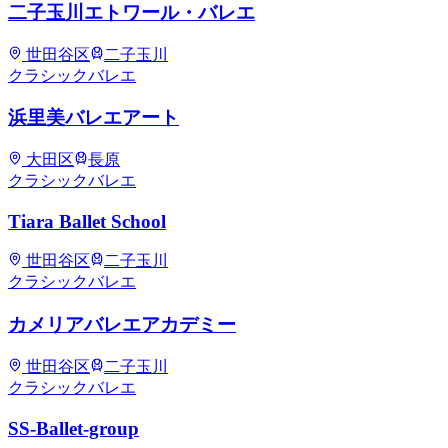
二子玉川エトワール・バレエ
世田谷区
二子玉川
クラシックバレエ
​浜里美バレエアート
大田区
長原
クラシックバレエ
Tiara Ballet School
世田谷区
二子玉川
クラシックバレエ
カメリアバレエアカデミー
世田谷区
二子玉川
クラシックバレエ
SS-Ballet-group