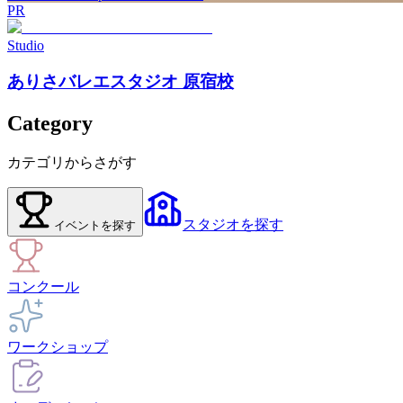
PR
Studio
ありさバレエスタジオ 原宿校
Category
カテゴリからさがす
スタジオ
を探す
イベント
を探す
コンクール
ワークショップ