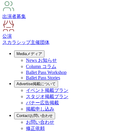
出演者募集
公演
スカラシップ
主催団体
Media
メディア
News
お知らせ
Column
コラム
Ballet Pass Workshop
Ballet Pass Stories
Advertise
掲載について
イベント掲載プラン
スタジオ掲載プラン
バナー広告掲載
掲載申し込み
Contact
お問い合わせ
お問い合わせ
修正依頼