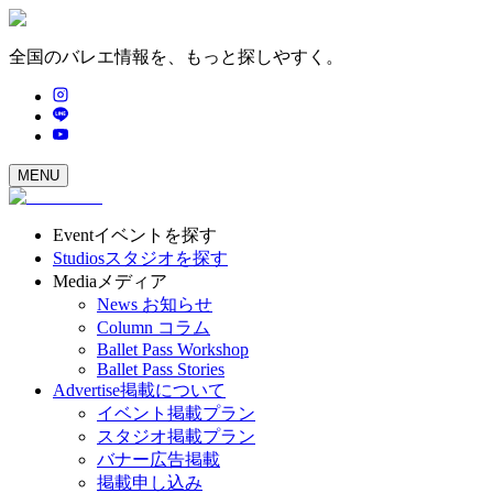
全国のバレエ情報を、もっと探しやすく。
MENU
Event
イベントを探す
Studios
スタジオを探す
Media
メディア
News
お知らせ
Column
コラム
Ballet Pass Workshop
Ballet Pass Stories
Advertise
掲載について
イベント掲載プラン
スタジオ掲載プラン
バナー広告掲載
掲載申し込み