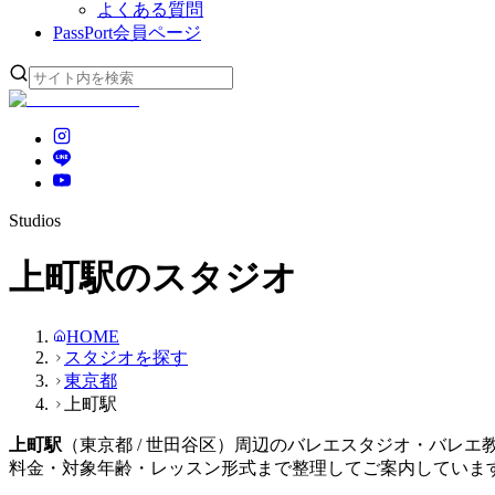
よくある質問
PassPort
会員ページ
Studios
上町駅のスタジオ
HOME
スタジオを探す
東京都
上町駅
上町
駅
（
東京都
/ 世田谷区
）周辺のバレエスタジオ・バレエ
料金・対象年齢・レッスン形式まで整理してご案内していま