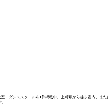
教室・ダンススクールを
1
件
掲載中。
上町
駅から徒歩圏内、また
す。