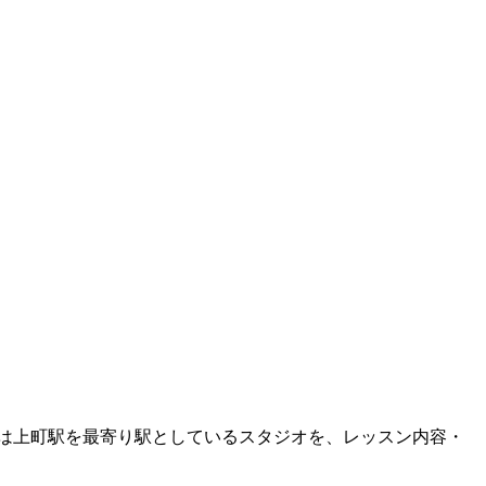
は
上町
駅を最寄り駅としているスタジオを、レッスン内容・