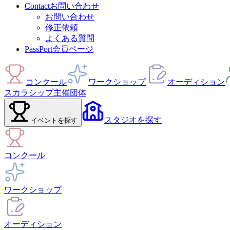
Contact
お問い合わせ
お問い合わせ
修正依頼
よくある質問
PassPort
会員ページ
コンクール
ワークショップ
オーディション
スカラシップ
主催団体
スタジオ
を探す
イベント
を探す
コンクール
ワークショップ
オーディション