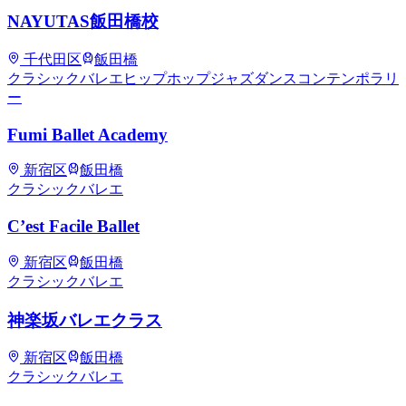
NAYUTAS飯田橋校
千代田区
飯田橋
クラシックバレエ
ヒップホップ
ジャズダンス
コンテンポラリ
ー
Fumi ​Ballet Academy
新宿区
飯田橋
クラシックバレエ
C’est Facile Ballet
新宿区
飯田橋
クラシックバレエ
神楽坂バレエクラス
新宿区
飯田橋
クラシックバレエ