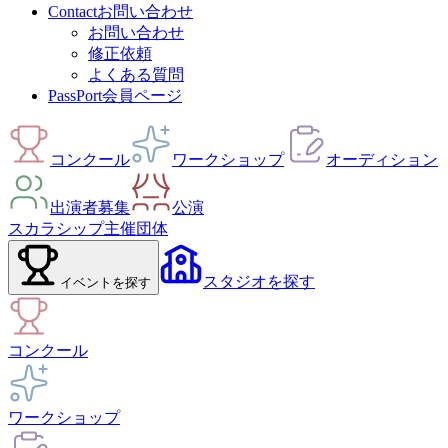
Contact
お問い合わせ
お問い合わせ
修正依頼
よくある質問
PassPort
会員ページ
コンクール
ワークショップ
オーディション
出演者募集
公演
スカラシップ
主催団体
スタジオ
を探す
イベント
を探す
コンクール
ワークショップ