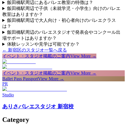
飯田橋駅周辺にあるバレエ教室の特徴は？
飯田橋駅周辺で子供（未就学児・小学生）向けのバレエ
教室はありますか？
飯田橋駅周辺で大人向け・初心者向けのバレエクラス
は？
飯田橋駅周辺のバレエスタジオで発表会やコンクール出
場サポートはありますか？
体験レッスンや見学は可能ですか？
←
新宿区
のスタジオ一覧へ戻る
イベント・スタジオ掲載のご案内
View More →
イベント・スタジオ掲載のご案内
View More →
Ballet Pass Passport
View More →
PR
Studio
ありさバレエスタジオ 新宿校
Category