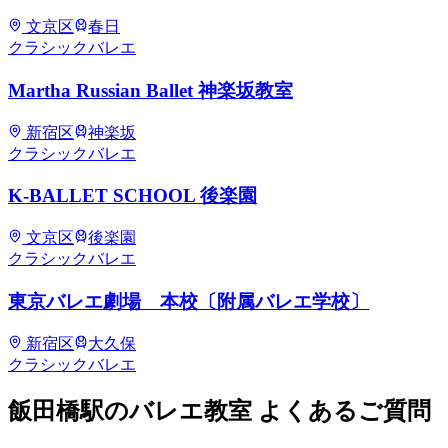
文京区
春日
クラシックバレエ
Martha Russian Ballet 神楽坂教室
新宿区
神楽坂
クラシックバレエ
K-BALLET SCHOOL 後楽園
文京区
後楽園
クラシックバレエ
東京バレエ劇場 本校〔附属バレエ学校〕
新宿区
大久保
クラシックバレエ
飯田橋
駅のバレエ教室 よくあるご質問