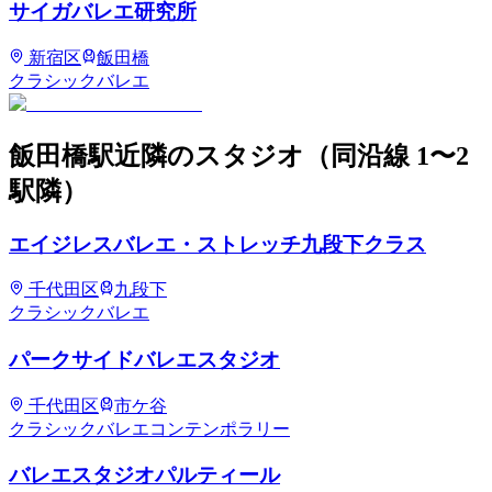
サイガバレエ研究所
新宿区
飯田橋
クラシックバレエ
飯田橋
駅近隣のスタジオ
（同沿線 1〜2
駅隣）
エイジレスバレエ・ストレッチ九段下クラス
千代田区
九段下
クラシックバレエ
パークサイドバレエスタジオ
千代田区
市ケ谷
クラシックバレエ
コンテンポラリー
バレエスタジオパルティール