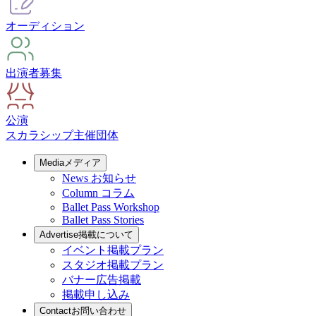
オーディション
出演者募集
公演
スカラシップ
主催団体
Media
メディア
News
お知らせ
Column
コラム
Ballet Pass Workshop
Ballet Pass Stories
Advertise
掲載について
イベント掲載プラン
スタジオ掲載プラン
バナー広告掲載
掲載申し込み
Contact
お問い合わせ