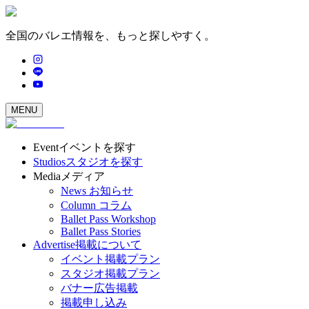
全国のバレエ情報を、もっと探しやすく。
MENU
Event
イベントを探す
Studios
スタジオを探す
Media
メディア
News
お知らせ
Column
コラム
Ballet Pass Workshop
Ballet Pass Stories
Advertise
掲載について
イベント掲載プラン
スタジオ掲載プラン
バナー広告掲載
掲載申し込み