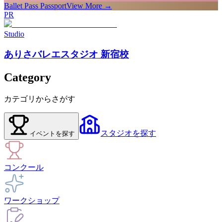
Ballet Pass Passport
View More →
PR
Studio
ありさバレエスタジオ 新宿校
Category
カテゴリからさがす
スタジオ
を探す
イベント
を探す
コンクール
ワークショップ