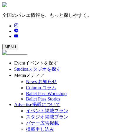
全国のバレエ情報を、もっと探しやすく。
MENU
Event
イベントを探す
Studios
スタジオを探す
Media
メディア
News
お知らせ
Column
コラム
Ballet Pass Workshop
Ballet Pass Stories
Advertise
掲載について
イベント掲載プラン
スタジオ掲載プラン
バナー広告掲載
掲載申し込み