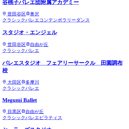
谷桃子バレエ団附属アカデミー
世田谷区
奥沢
クラシックバレエ
コンテンポラリーダンス
スタジオ・エンジェル
世田谷区
自由が丘
クラシックバレエ
バレエスタジオ フェアリーサークル 田園調布
校
大田区
多摩川
クラシックバレエ
Megumi Ballet
目黒区
自由が丘
クラシックバレエ
ピラティス