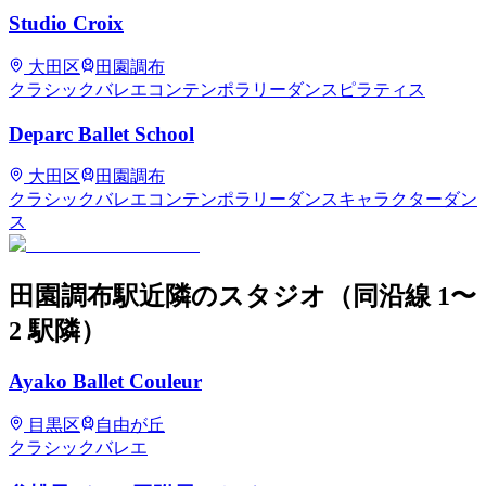
Studio Croix
大田区
田園調布
クラシックバレエ
コンテンポラリーダンス
ピラティス
Deparc Ballet School
大田区
田園調布
クラシックバレエ
コンテンポラリーダンス
キャラクターダン
ス
田園調布
駅近隣のスタジオ
（同沿線 1〜
2 駅隣）
Ayako Ballet Couleur
目黒区
自由が丘
クラシックバレエ