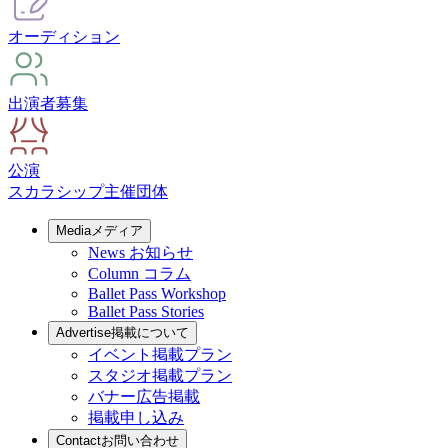
オーディション
出演者募集
公演
スカラシップ
主催団体
Media
メディア
News
お知らせ
Column
コラム
Ballet Pass Workshop
Ballet Pass Stories
Advertise
掲載について
イベント掲載プラン
スタジオ掲載プラン
バナー広告掲載
掲載申し込み
Contact
お問い合わせ