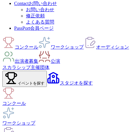
Contact
お問い合わせ
お問い合わせ
修正依頼
よくある質問
PassPort
会員ページ
コンクール
ワークショップ
オーディション
出演者募集
公演
スカラシップ
主催団体
スタジオ
を探す
イベント
を探す
コンクール
ワークショップ