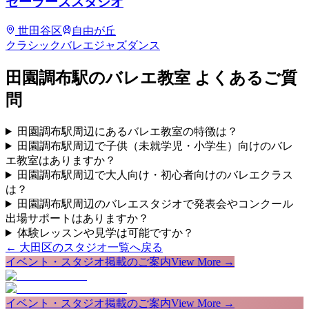
セーラーズスタジオ
世田谷区
自由が丘
クラシックバレエ
ジャズダンス
田園調布
駅のバレエ教室 よくあるご質
問
田園調布駅周辺にあるバレエ教室の特徴は？
田園調布駅周辺で子供（未就学児・小学生）向けのバレ
エ教室はありますか？
田園調布駅周辺で大人向け・初心者向けのバレエクラス
は？
田園調布駅周辺のバレエスタジオで発表会やコンクール
出場サポートはありますか？
体験レッスンや見学は可能ですか？
←
大田区
のスタジオ一覧へ戻る
イベント・スタジオ掲載のご案内
View More →
イベント・スタジオ掲載のご案内
View More →