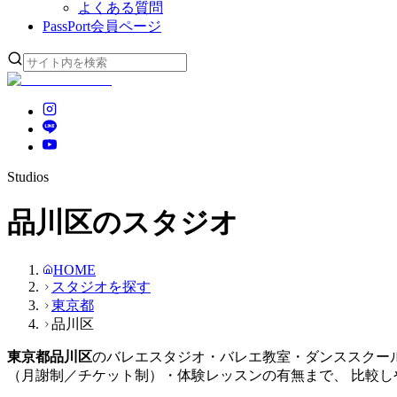
よくある質問
PassPort
会員ページ
Studios
品川区のスタジオ
HOME
スタジオを探す
東京都
品川区
東京都
品川区
のバレエスタジオ・バレエ教室・ダンススクー
（月謝制／チケット制）・体験レッスンの有無まで、 比較し