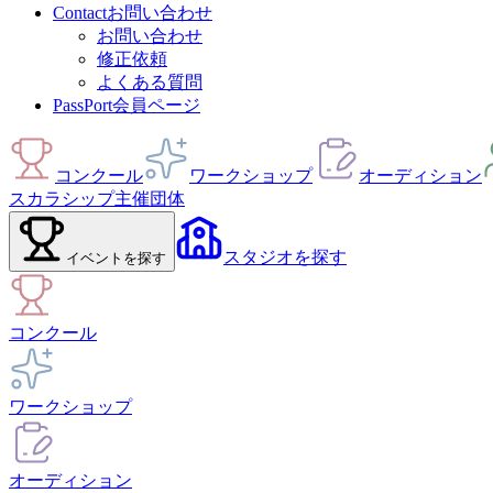
Contact
お問い合わせ
お問い合わせ
修正依頼
よくある質問
PassPort
会員ページ
コンクール
ワークショップ
オーディション
スカラシップ
主催団体
スタジオ
を探す
イベント
を探す
コンクール
ワークショップ
オーディション