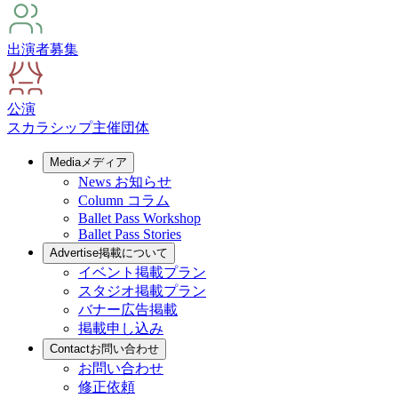
出演者募集
公演
スカラシップ
主催団体
Media
メディア
News
お知らせ
Column
コラム
Ballet Pass Workshop
Ballet Pass Stories
Advertise
掲載について
イベント掲載プラン
スタジオ掲載プラン
バナー広告掲載
掲載申し込み
Contact
お問い合わせ
お問い合わせ
修正依頼