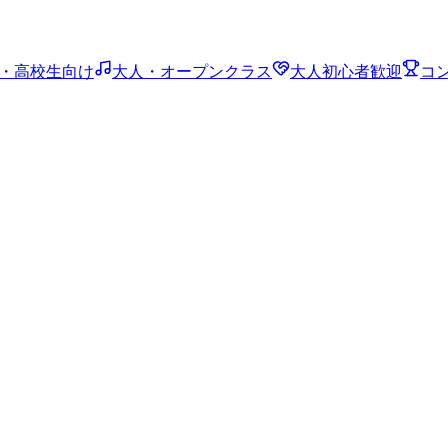
・高校生向け
大人・オープンクラス
大人初心者歓迎
コ