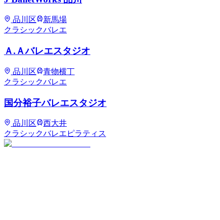
品川区
新馬場
クラシックバレエ
Ａ.Ａバレエスタジオ
品川区
青物横丁
クラシックバレエ
国分裕子バレエスタジオ
品川区
西大井
クラシックバレエ
ピラティス