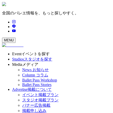
全国のバレエ情報を、もっと探しやすく。
MENU
Event
イベントを探す
Studios
スタジオを探す
Media
メディア
News
お知らせ
Column
コラム
Ballet Pass Workshop
Ballet Pass Stories
Advertise
掲載について
イベント掲載プラン
スタジオ掲載プラン
バナー広告掲載
掲載申し込み