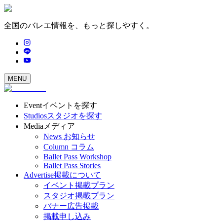
全国のバレエ情報を、もっと探しやすく。
MENU
Event
イベントを探す
Studios
スタジオを探す
Media
メディア
News
お知らせ
Column
コラム
Ballet Pass Workshop
Ballet Pass Stories
Advertise
掲載について
イベント掲載プラン
スタジオ掲載プラン
バナー広告掲載
掲載申し込み