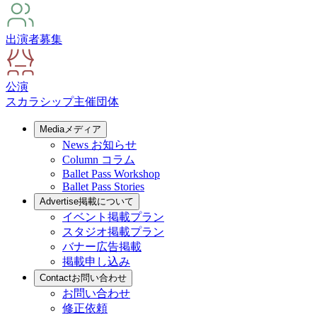
出演者募集
公演
スカラシップ
主催団体
Media
メディア
News
お知らせ
Column
コラム
Ballet Pass Workshop
Ballet Pass Stories
Advertise
掲載について
イベント掲載プラン
スタジオ掲載プラン
バナー広告掲載
掲載申し込み
Contact
お問い合わせ
お問い合わせ
修正依頼