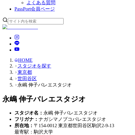
よくある質問
PassPort
会員ページ
HOME
スタジオを探す
東京都
世田谷区
永嶋 伸子バレエスタジオ
永嶋 伸子バレエスタジオ
スタジオ名
：
永嶋 伸子バレエスタジオ
フリガナ
：
ナガシマノブコバレエスタジオ
所在地
：
〒154-0012 東京都世田谷区駒沢2-9-13
最寄駅：
駒沢大学