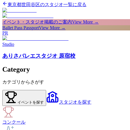
東京都世田谷区のスタジオ一覧に戻る
イベント・スタジオ掲載のご案内
View More →
Ballet Pass Passport
View More →
PR
Studio
ありさバレエスタジオ 原宿校
Category
カテゴリからさがす
スタジオ
を探す
イベント
を探す
コンクール