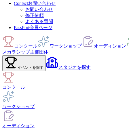
Contact
お問い合わせ
お問い合わせ
修正依頼
よくある質問
PassPort
会員ページ
コンクール
ワークショップ
オーディション
スカラシップ
主催団体
スタジオ
を探す
イベント
を探す
コンクール
ワークショップ
オーディション