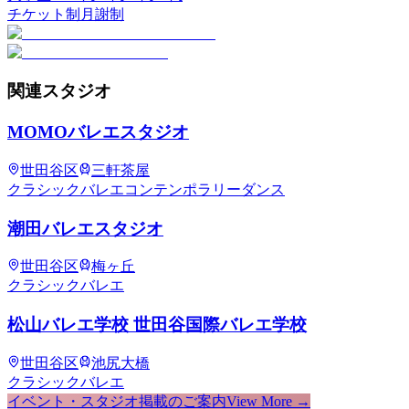
チケット制
月謝制
関連
スタジオ
MOMOバレエスタジオ
世田谷区
三軒茶屋
クラシックバレエ
コンテンポラリーダンス
潮田バレエスタジオ
世田谷区
梅ヶ丘
クラシックバレエ
松山バレエ学校 世田谷国際バレエ学校
世田谷区
池尻大橋
クラシックバレエ
イベント・スタジオ掲載のご案内
View More →