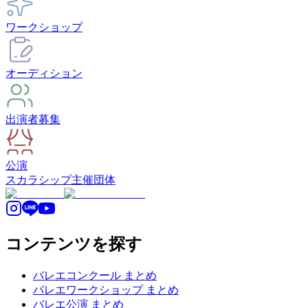
ワークショップ
オーディション
出演者募集
公演
スカラシップ
主催団体
コンテンツを探す
バレエコンクール まとめ
バレエワークショップ まとめ
バレエ公演 まとめ