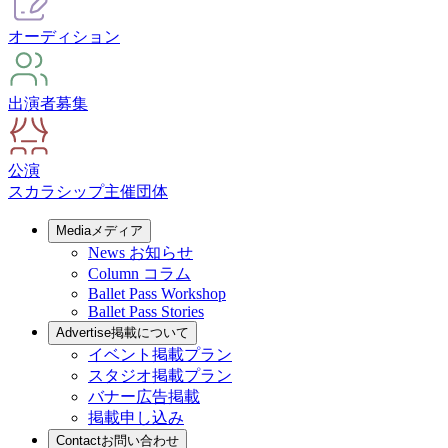
オーディション
出演者募集
公演
スカラシップ
主催団体
Media
メディア
News
お知らせ
Column
コラム
Ballet Pass Workshop
Ballet Pass Stories
Advertise
掲載について
イベント掲載プラン
スタジオ掲載プラン
バナー広告掲載
掲載申し込み
Contact
お問い合わせ