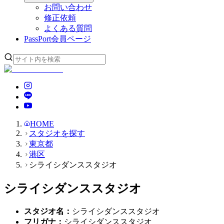
お問い合わせ
修正依頼
よくある質問
PassPort
会員ページ
HOME
スタジオを探す
東京都
港区
シライシダンススタジオ
シライシダンススタジオ
スタジオ名
：
シライシダンススタジオ
フリガナ
：
シライシダンススタジオ