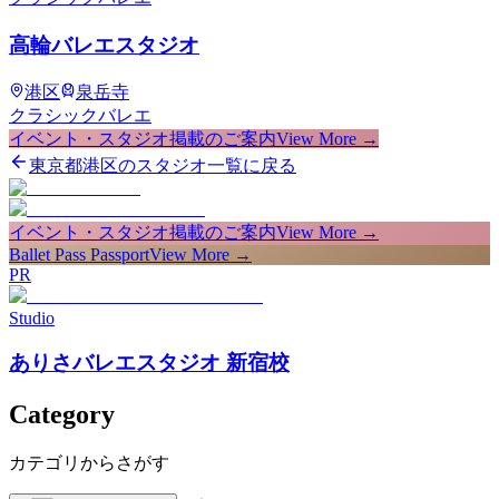
高輪バレエスタジオ
港区
泉岳寺
クラシックバレエ
イベント・スタジオ掲載のご案内
View More →
東京都港区のスタジオ一覧に戻る
イベント・スタジオ掲載のご案内
View More →
Ballet Pass Passport
View More →
PR
Studio
ありさバレエスタジオ 新宿校
Category
カテゴリからさがす