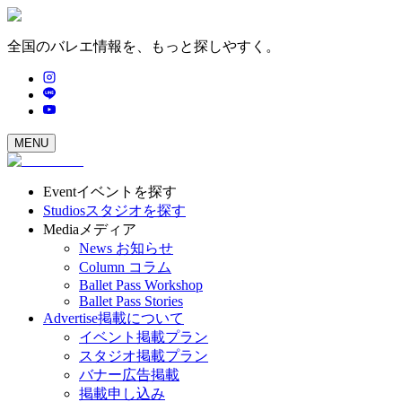
全国のバレエ情報を、もっと探しやすく。
MENU
Event
イベントを探す
Studios
スタジオを探す
Media
メディア
News
お知らせ
Column
コラム
Ballet Pass Workshop
Ballet Pass Stories
Advertise
掲載について
イベント掲載プラン
スタジオ掲載プラン
バナー広告掲載
掲載申し込み