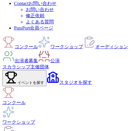
Contact
お問い合わせ
お問い合わせ
修正依頼
よくある質問
PassPort
会員ページ
コンクール
ワークショップ
オーディション
出演者募集
公演
スカラシップ
主催団体
スタジオ
を探す
イベント
を探す
コンクール
ワークショップ