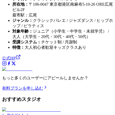
所在地
：
〒106-0047 東京都港区南麻布5-10-26 ORE広尾
ビル2F
最寄駅：
広尾
ジャンル
：
クラシックバレエ / ジャズダンス / ヒップホ
ップ / ピラティス
対象年齢
：
ジュニア（小学生・中学生・未就学児） /
大人（大学生・20代・30代・40代・50代）
受講システム
：
チケット制 / 月謝制
特徴
：
大人初心者歓迎
キッズクラスあり
公式HP
もっと多くのユーザーにアピールしませんか？
有料プランを申し込む
おすすめ
スタジオ