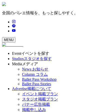
全国のバレエ情報を、もっと探しやすく。
MENU
Event
イベントを探す
Studios
スタジオを探す
Media
メディア
News
お知らせ
Column
コラム
Ballet Pass Workshop
Ballet Pass Stories
Advertise
掲載について
イベント掲載プラン
スタジオ掲載プラン
バナー広告掲載
掲載申し込み