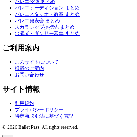
バレエ公演 まとめ
バレエオーディション まとめ
バレエスタジオ・教室 まとめ
バレエ発表会 まとめ
スカラシップ提携先 まとめ
出演者・ダンサー募集 まとめ
ご利用案内
このサイトについて
掲載のご案内
お問い合わせ
サイト情報
利用規約
プライバシーポリシー
特定商取引法に基づく表記
© 2026 Ballet Pass. All rights reserved.