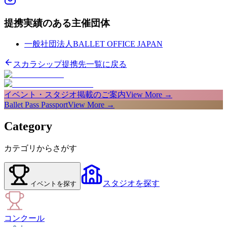
提携実績のある主催団体
一般社団法人BALLET OFFICE JAPAN
スカラシップ提携先一覧に戻る
イベント・スタジオ掲載のご案内
View More →
Ballet Pass Passport
View More →
Category
カテゴリからさがす
スタジオ
を探す
イベント
を探す
コンクール