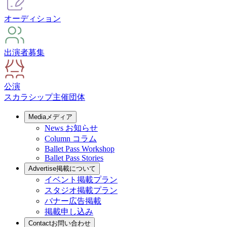
オーディション
出演者募集
公演
スカラシップ
主催団体
Media
メディア
News
お知らせ
Column
コラム
Ballet Pass Workshop
Ballet Pass Stories
Advertise
掲載について
イベント掲載プラン
スタジオ掲載プラン
バナー広告掲載
掲載申し込み
Contact
お問い合わせ