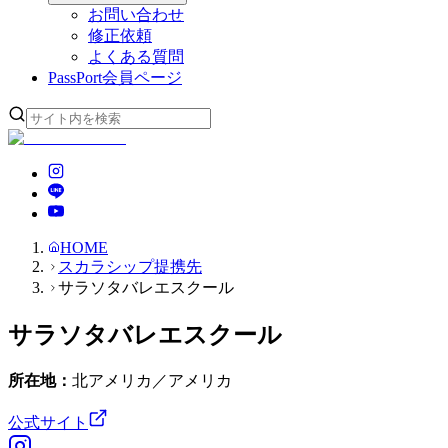
お問い合わせ
修正依頼
よくある質問
PassPort
会員ページ
HOME
スカラシップ提携先
サラソタバレエスクール
サラソタバレエスクール
所在地：
北アメリカ／アメリカ
公式サイト