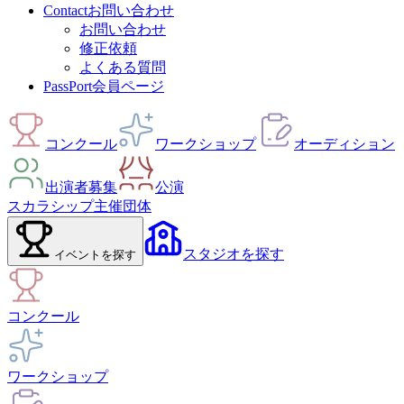
Contact
お問い合わせ
お問い合わせ
修正依頼
よくある質問
PassPort
会員ページ
コンクール
ワークショップ
オーディション
出演者募集
公演
スカラシップ
主催団体
スタジオ
を探す
イベント
を探す
コンクール
ワークショップ