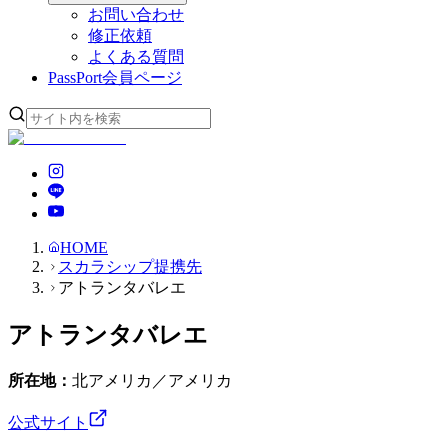
お問い合わせ
修正依頼
よくある質問
PassPort
会員ページ
HOME
スカラシップ提携先
アトランタバレエ
アトランタバレエ
所在地：
北アメリカ／アメリカ
公式サイト