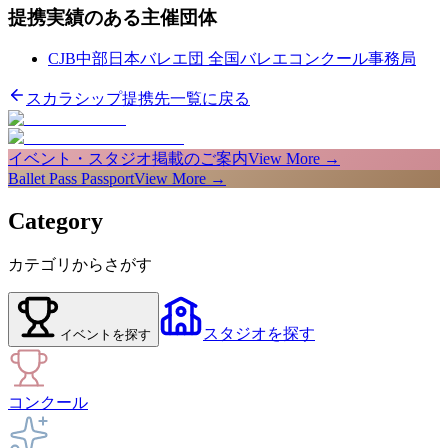
提携実績のある主催団体
CJB中部日本バレエ団 全国バレエコンクール事務局
スカラシップ提携先一覧に戻る
イベント・スタジオ掲載のご案内
View More →
Ballet Pass Passport
View More →
Category
カテゴリからさがす
スタジオ
を探す
イベント
を探す
コンクール