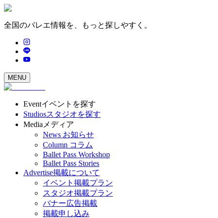
全国のバレエ情報を、もっと探しやすく。
MENU
Event
イベントを探す
Studios
スタジオを探す
Media
メディア
News
お知らせ
Column
コラム
Ballet Pass Workshop
Ballet Pass Stories
Advertise
掲載について
イベント掲載プラン
スタジオ掲載プラン
バナー広告掲載
掲載申し込み