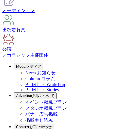
オーディション
出演者募集
公演
スカラシップ
主催団体
Media
メディア
News
お知らせ
Column
コラム
Ballet Pass Workshop
Ballet Pass Stories
Advertise
掲載について
イベント掲載プラン
スタジオ掲載プラン
バナー広告掲載
掲載申し込み
Contact
お問い合わせ