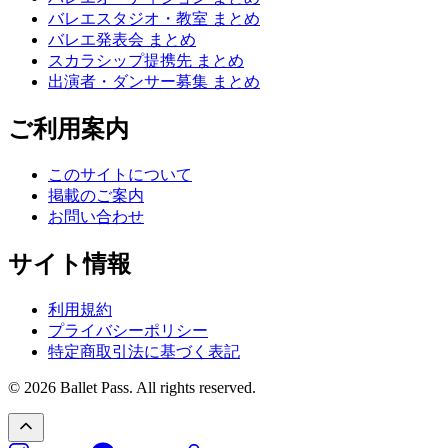
バレエスタジオ・教室 まとめ
バレエ発表会 まとめ
スカラシップ提携先 まとめ
出演者・ダンサー募集 まとめ
ご利用案内
このサイトについて
掲載のご案内
お問い合わせ
サイト情報
利用規約
プライバシーポリシー
特定商取引法に基づく表記
© 2026 Ballet Pass. All rights reserved.