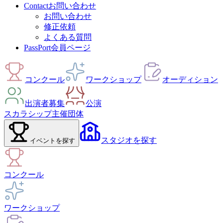
Contact
お問い合わせ
お問い合わせ
修正依頼
よくある質問
PassPort
会員ページ
コンクール
ワークショップ
オーディション
出演者募集
公演
スカラシップ
主催団体
スタジオ
を探す
イベント
を探す
コンクール
ワークショップ