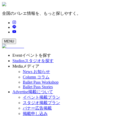
全国のバレエ情報を、もっと探しやすく。
MENU
Event
イベントを探す
Studios
スタジオを探す
Media
メディア
News
お知らせ
Column
コラム
Ballet Pass Workshop
Ballet Pass Stories
Advertise
掲載について
イベント掲載プラン
スタジオ掲載プラン
バナー広告掲載
掲載申し込み