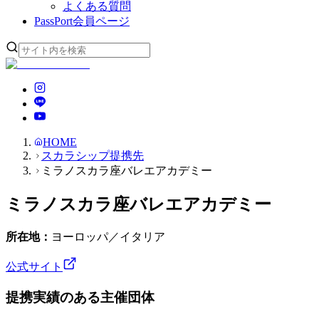
よくある質問
PassPort
会員ページ
HOME
スカラシップ提携先
ミラノスカラ座バレエアカデミー
ミラノスカラ座バレエアカデミー
所在地：
ヨーロッパ／イタリア
公式サイト
提携実績のある主催団体