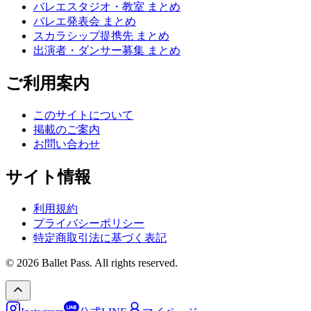
バレエスタジオ・教室 まとめ
バレエ発表会 まとめ
スカラシップ提携先 まとめ
出演者・ダンサー募集 まとめ
ご利用案内
このサイトについて
掲載のご案内
お問い合わせ
サイト情報
利用規約
プライバシーポリシー
特定商取引法に基づく表記
© 2026 Ballet Pass. All rights reserved.