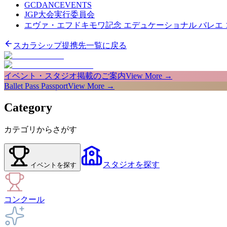
GCDANCEVENTS
JGP大会実行委員会
エヴァ・エフドキモワ記念 エデュケーショナル バレエ
スカラシップ提携先一覧に戻る
イベント・スタジオ掲載のご案内
View More →
Ballet Pass Passport
View More →
Category
カテゴリからさがす
スタジオ
を探す
イベント
を探す
コンクール