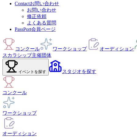
Contact
お問い合わせ
お問い合わせ
修正依頼
よくある質問
PassPort
会員ページ
コンクール
ワークショップ
オーディション
スカラシップ
主催団体
スタジオ
を探す
イベント
を探す
コンクール
ワークショップ
オーディション