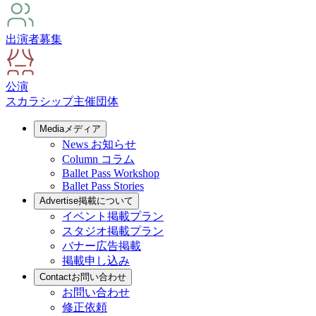
出演者募集
公演
スカラシップ
主催団体
Media
メディア
News
お知らせ
Column
コラム
Ballet Pass Workshop
Ballet Pass Stories
Advertise
掲載について
イベント掲載プラン
スタジオ掲載プラン
バナー広告掲載
掲載申し込み
Contact
お問い合わせ
お問い合わせ
修正依頼