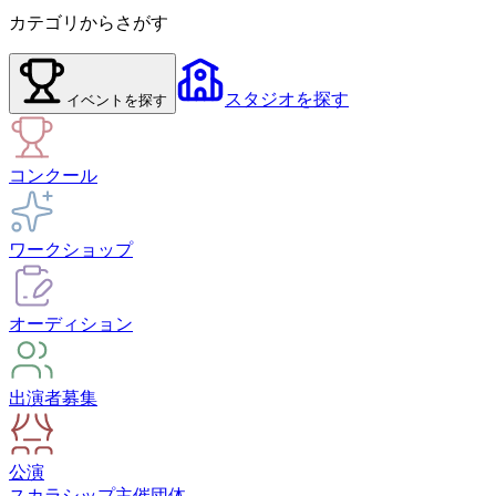
カテゴリからさがす
スタジオ
を探す
イベント
を探す
コンクール
ワークショップ
オーディション
出演者募集
公演
スカラシップ
主催団体