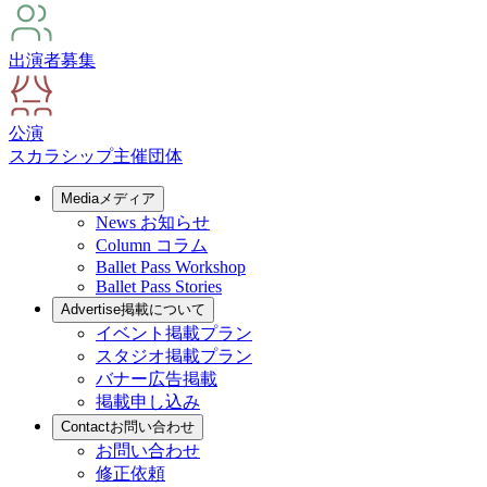
出演者募集
公演
スカラシップ
主催団体
Media
メディア
News
お知らせ
Column
コラム
Ballet Pass Workshop
Ballet Pass Stories
Advertise
掲載について
イベント掲載プラン
スタジオ掲載プラン
バナー広告掲載
掲載申し込み
Contact
お問い合わせ
お問い合わせ
修正依頼