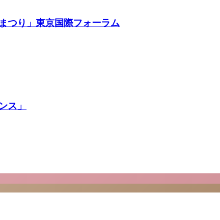
まつり」東京国際フォーラム
ンス」