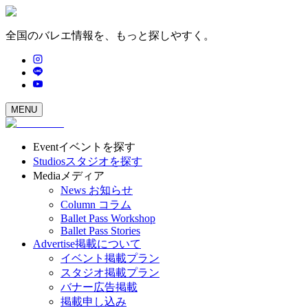
全国のバレエ情報を、もっと探しやすく。
MENU
Event
イベントを探す
Studios
スタジオを探す
Media
メディア
News
お知らせ
Column
コラム
Ballet Pass Workshop
Ballet Pass Stories
Advertise
掲載について
イベント掲載プラン
スタジオ掲載プラン
バナー広告掲載
掲載申し込み