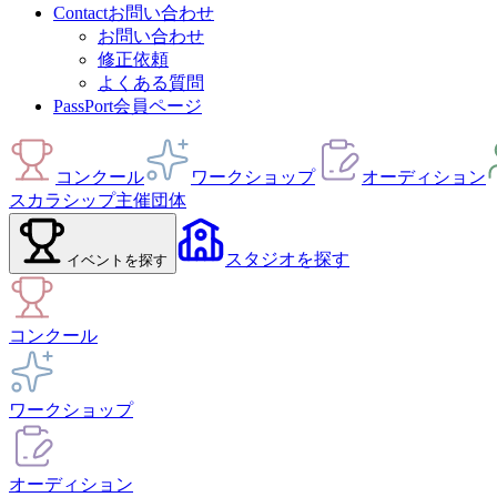
Contact
お問い合わせ
お問い合わせ
修正依頼
よくある質問
PassPort
会員ページ
コンクール
ワークショップ
オーディション
スカラシップ
主催団体
スタジオ
を探す
イベント
を探す
コンクール
ワークショップ
オーディション