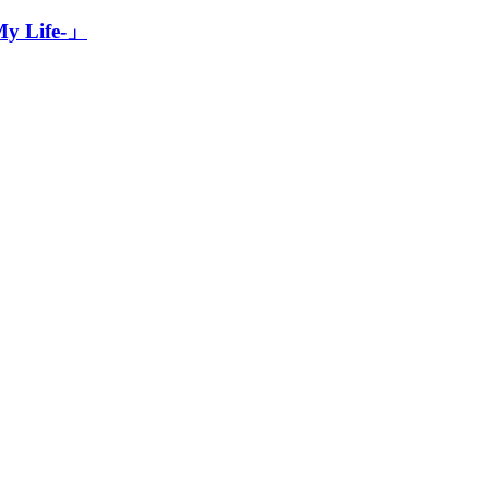
My Life-」