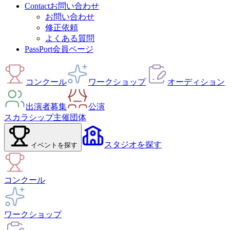
Contact
お問い合わせ
お問い合わせ
修正依頼
よくある質問
PassPort
会員ページ
コンクール
ワークショップ
オーディション
出演者募集
公演
スカラシップ
主催団体
スタジオ
を探す
イベント
を探す
コンクール
ワークショップ