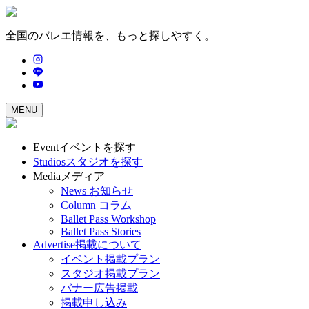
全国のバレエ情報を、もっと探しやすく。
MENU
Event
イベントを探す
Studios
スタジオを探す
Media
メディア
News
お知らせ
Column
コラム
Ballet Pass Workshop
Ballet Pass Stories
Advertise
掲載について
イベント掲載プラン
スタジオ掲載プラン
バナー広告掲載
掲載申し込み