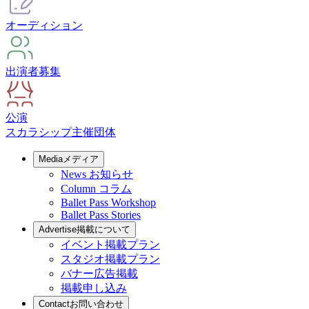
オーディション
出演者募集
公演
スカラシップ
主催団体
Media
メディア
News
お知らせ
Column
コラム
Ballet Pass Workshop
Ballet Pass Stories
Advertise
掲載について
イベント掲載プラン
スタジオ掲載プラン
バナー広告掲載
掲載申し込み
Contact
お問い合わせ