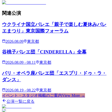
関連
公演
ウクライナ国立バレエ「親子で楽しむ夏休みバレ
エまつり」東京国際フォーラム
2026.08.09
東京都
谷桃子バレエ団「CINDERELLA」全幕
2026.08.09 - 08.11
東京都
パリ・オペラ座バレエ団「エスプリ・ドゥ・ラ・
ダンス」
2026.08.19 - 08.22
東京都
イベント・スタジオ掲載のご案内
View More →
公演一覧に戻る