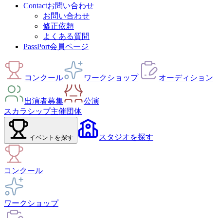
Contact
お問い合わせ
お問い合わせ
修正依頼
よくある質問
PassPort
会員ページ
コンクール
ワークショップ
オーディション
出演者募集
公演
スカラシップ
主催団体
スタジオ
を探す
イベント
を探す
コンクール
ワークショップ