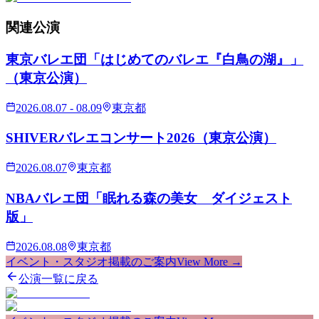
関連
公演
東京バレエ団「はじめてのバレエ『白鳥の湖』」
（東京公演）
2026.08.07 - 08.09
東京都
SHIVERバレエコンサート2026（東京公演）
2026.08.07
東京都
NBAバレエ団「眠れる森の美女 ダイジェスト
版」
2026.08.08
東京都
イベント・スタジオ掲載のご案内
View More →
公演一覧に戻る