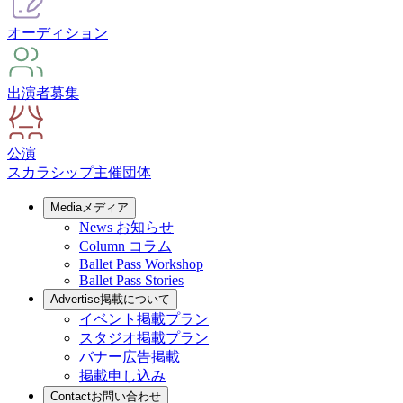
オーディション
出演者募集
公演
スカラシップ
主催団体
Media
メディア
News
お知らせ
Column
コラム
Ballet Pass Workshop
Ballet Pass Stories
Advertise
掲載について
イベント掲載プラン
スタジオ掲載プラン
バナー広告掲載
掲載申し込み
Contact
お問い合わせ