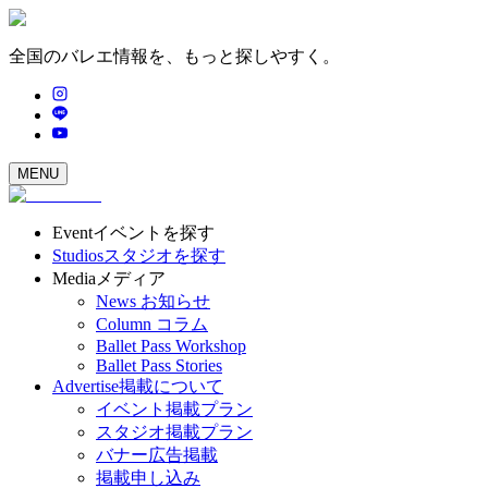
全国のバレエ情報を、もっと探しやすく。
MENU
Event
イベントを探す
Studios
スタジオを探す
Media
メディア
News
お知らせ
Column
コラム
Ballet Pass Workshop
Ballet Pass Stories
Advertise
掲載について
イベント掲載プラン
スタジオ掲載プラン
バナー広告掲載
掲載申し込み