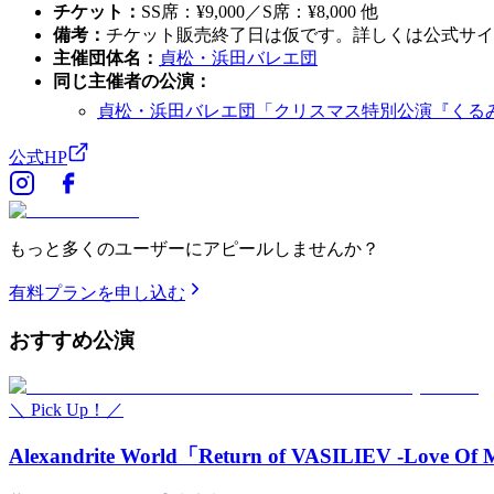
チケット
：
SS席：¥9,000／S席：¥8,000 他
備考
：
チケット販売終了日は仮です。詳しくは公式サイ
主催団体名
：
貞松・浜田バレエ団
同じ主催者の公演
：
貞松・浜田バレエ団「クリスマス特別公演『くる
公式HP
もっと多くのユーザーにアピールしませんか？
有料プランを申し込む
おすすめ
公演
＼ Pick Up！／
Alexandrite World「Return of VASILIEV -Love Of 