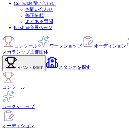
Contact
お問い合わせ
お問い合わせ
修正依頼
よくある質問
PassPort
会員ページ
コンクール
ワークショップ
オーディション
スカラシップ
主催団体
スタジオ
を探す
イベント
を探す
コンクール
ワークショップ
オーディション