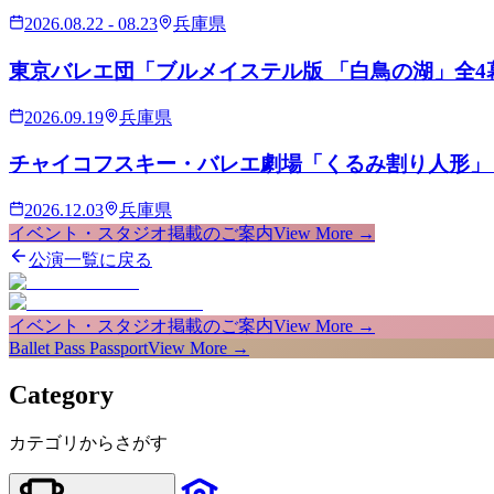
2026.08.22 - 08.23
兵庫県
東京バレエ団「ブルメイステル版 「白鳥の湖」全4
2026.09.19
兵庫県
チャイコフスキー・バレエ劇場「くるみ割り人形」
2026.12.03
兵庫県
イベント・スタジオ掲載のご案内
View More →
公演一覧に戻る
イベント・スタジオ掲載のご案内
View More →
Ballet Pass Passport
View More →
Category
カテゴリからさがす