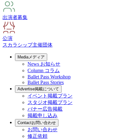
出演者募集
公演
スカラシップ
主催団体
Media
メディア
News
お知らせ
Column
コラム
Ballet Pass Workshop
Ballet Pass Stories
Advertise
掲載について
イベント掲載プラン
スタジオ掲載プラン
バナー広告掲載
掲載申し込み
Contact
お問い合わせ
お問い合わせ
修正依頼