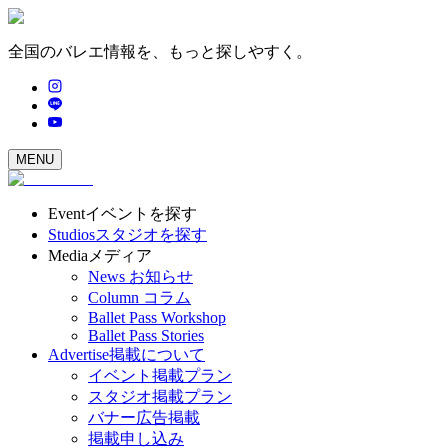
全国のバレエ情報を、もっと探しやすく。
MENU
Event
イベントを探す
Studios
スタジオを探す
Media
メディア
News
お知らせ
Column
コラム
Ballet Pass Workshop
Ballet Pass Stories
Advertise
掲載について
イベント掲載プラン
スタジオ掲載プラン
バナー広告掲載
掲載申し込み