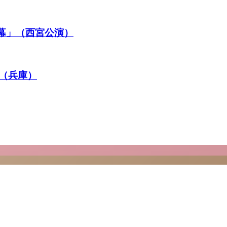
幕」（西宮公演）
（兵庫）