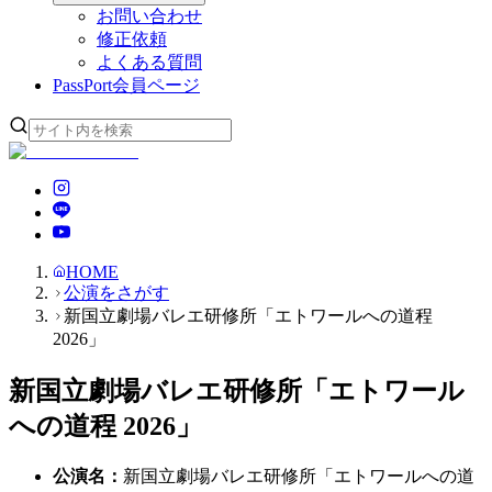
お問い合わせ
修正依頼
よくある質問
PassPort
会員ページ
HOME
公演をさがす
新国立劇場バレエ研修所「エトワールへの道程
2026」
新国立劇場バレエ研修所「エトワール
への道程 2026」
公演名
：
新国立劇場バレエ研修所「エトワールへの道