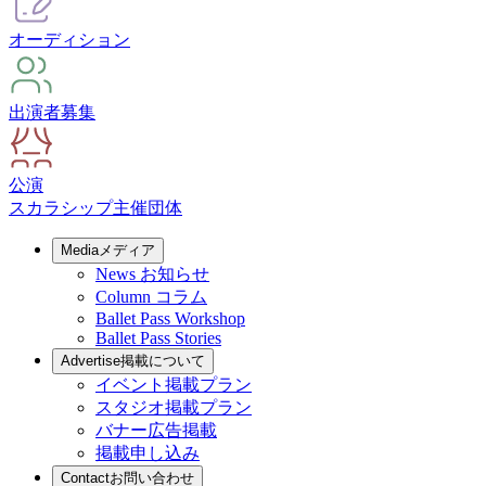
オーディション
出演者募集
公演
スカラシップ
主催団体
Media
メディア
News
お知らせ
Column
コラム
Ballet Pass Workshop
Ballet Pass Stories
Advertise
掲載について
イベント掲載プラン
スタジオ掲載プラン
バナー広告掲載
掲載申し込み
Contact
お問い合わせ