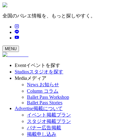
全国のバレエ情報を、もっと探しやすく。
MENU
Event
イベントを探す
Studios
スタジオを探す
Media
メディア
News
お知らせ
Column
コラム
Ballet Pass Workshop
Ballet Pass Stories
Advertise
掲載について
イベント掲載プラン
スタジオ掲載プラン
バナー広告掲載
掲載申し込み