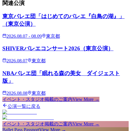
関連
公演
東京バレエ団「はじめてのバレエ『白鳥の湖』」
（東京公演）
2026.08.07 - 08.09
東京都
SHIVERバレエコンサート2026（東京公演）
2026.08.07
東京都
NBAバレエ団「眠れる森の美女 ダイジェスト
版」
2026.08.08
東京都
イベント・スタジオ掲載のご案内
View More →
公演一覧に戻る
イベント・スタジオ掲載のご案内
View More →
Ballet Pass Passport
View More →