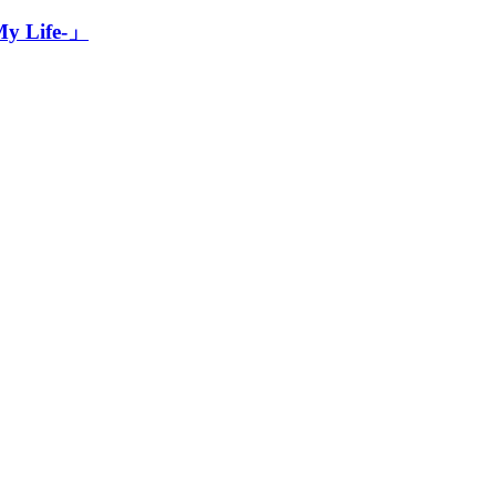
My Life-」