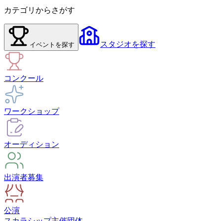
カテゴリからさがす
スタジオ
を探す
イベント
を探す
コンクール
ワークショップ
オーディション
出演者募集
公演
スカラシップ
主催団体