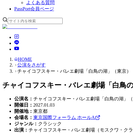
よくある質問
PassPort
会員ページ
HOME
公演をさがす
チャイコフスキー・バレエ劇場「白鳥の湖」（東京）
チャイコフスキー・バレエ劇場「白鳥
公演名
：
チャイコフスキー・バレエ劇場「白鳥の湖」（
開催日
：
2027.01.03
開催地
：
東京都
会場名
：
東京国際フォーラム ホールA
ジャンル
：
クラシック
出演
：
チャイコフスキー・バレエ劇場（モスクワ・クラ