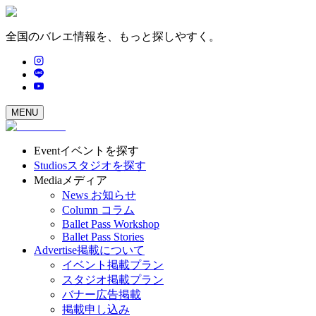
全国のバレエ情報を、もっと探しやすく。
MENU
Event
イベントを探す
Studios
スタジオを探す
Media
メディア
News
お知らせ
Column
コラム
Ballet Pass Workshop
Ballet Pass Stories
Advertise
掲載について
イベント掲載プラン
スタジオ掲載プラン
バナー広告掲載
掲載申し込み