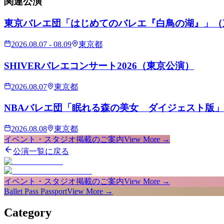
関連
公演
東京バレエ団「はじめてのバレエ『白鳥の湖』」（
2026.08.07 - 08.09
東京都
SHIVERバレエコンサート2026（東京公演）
2026.08.07
東京都
NBAバレエ団「眠れる森の美女 ダイジェスト版」
2026.08.08
東京都
イベント・スタジオ掲載のご案内
View More →
公演一覧に戻る
イベント・スタジオ掲載のご案内
View More →
Ballet Pass Passport
View More →
Category