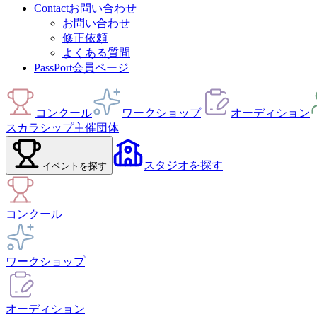
Contact
お問い合わせ
お問い合わせ
修正依頼
よくある質問
PassPort
会員ページ
コンクール
ワークショップ
オーディション
スカラシップ
主催団体
スタジオ
を探す
イベント
を探す
コンクール
ワークショップ
オーディション