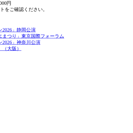
,000円
トをご確認ください。
026」静岡公演
エまつり」東京国際フォーラム
2026」神奈川公演
」（大阪）