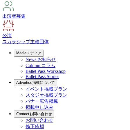
出演者募集
公演
スカラシップ
主催団体
Media
メディア
News
お知らせ
Column
コラム
Ballet Pass Workshop
Ballet Pass Stories
Advertise
掲載について
イベント掲載プラン
スタジオ掲載プラン
バナー広告掲載
掲載申し込み
Contact
お問い合わせ
お問い合わせ
修正依頼