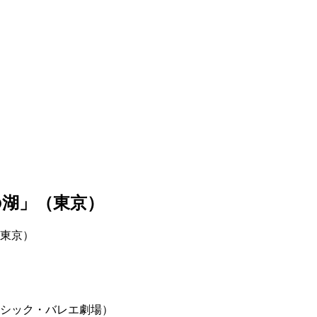
の湖」（東京）
東京）
シック・バレエ劇場）