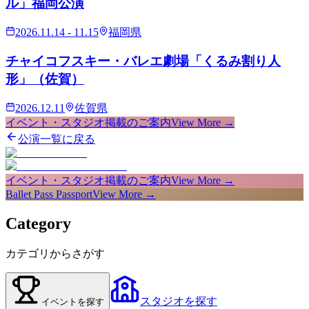
ル」福岡公演
2026.11.14 - 11.15
福岡県
チャイコフスキー・バレエ劇場「くるみ割り人
形」（佐賀）
2026.12.11
佐賀県
イベント・スタジオ掲載のご案内
View More →
公演一覧に戻る
イベント・スタジオ掲載のご案内
View More →
Ballet Pass Passport
View More →
Category
カテゴリからさがす
スタジオ
を探す
イベント
を探す