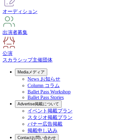
オーディション
出演者募集
公演
スカラシップ
主催団体
Media
メディア
News
お知らせ
Column
コラム
Ballet Pass Workshop
Ballet Pass Stories
Advertise
掲載について
イベント掲載プラン
スタジオ掲載プラン
バナー広告掲載
掲載申し込み
Contact
お問い合わせ