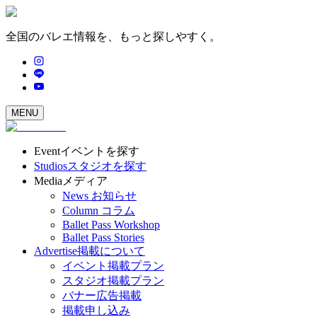
全国のバレエ情報を、もっと探しやすく。
MENU
Event
イベントを探す
Studios
スタジオを探す
Media
メディア
News
お知らせ
Column
コラム
Ballet Pass Workshop
Ballet Pass Stories
Advertise
掲載について
イベント掲載プラン
スタジオ掲載プラン
バナー広告掲載
掲載申し込み