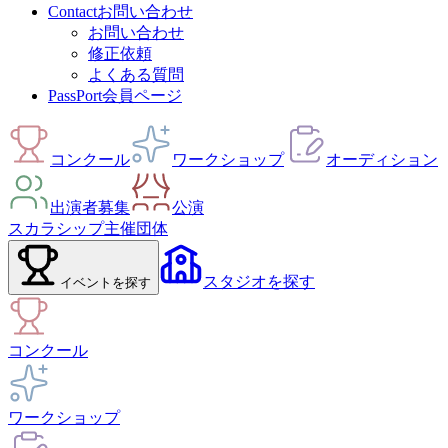
Contact
お問い合わせ
お問い合わせ
修正依頼
よくある質問
PassPort
会員ページ
コンクール
ワークショップ
オーディション
出演者募集
公演
スカラシップ
主催団体
スタジオ
を探す
イベント
を探す
コンクール
ワークショップ