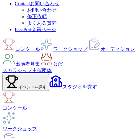
Contact
お問い合わせ
お問い合わせ
修正依頼
よくある質問
PassPort
会員ページ
コンクール
ワークショップ
オーディション
出演者募集
公演
スカラシップ
主催団体
スタジオ
を探す
イベント
を探す
コンクール
ワークショップ