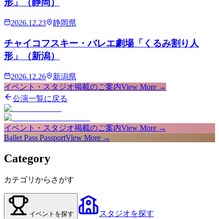
形」（静岡）
2026.12.23
静岡県
チャイコフスキー・バレエ劇場「くるみ割り人
形」（新潟）
2026.12.26
新潟県
イベント・スタジオ掲載のご案内
View More →
公演一覧に戻る
イベント・スタジオ掲載のご案内
View More →
Ballet Pass Passport
View More →
Category
カテゴリからさがす
スタジオ
を探す
イベント
を探す