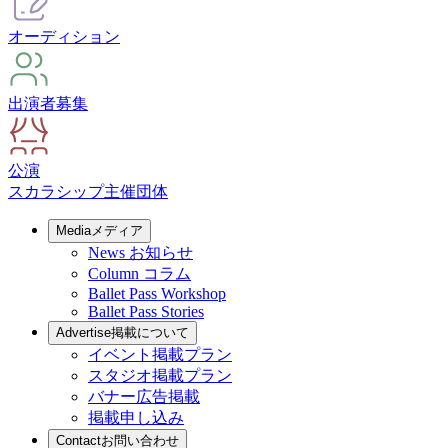
オーディション
出演者募集
公演
スカラシップ
主催団体
Media
メディア
News
お知らせ
Column
コラム
Ballet Pass Workshop
Ballet Pass Stories
Advertise
掲載について
イベント掲載プラン
スタジオ掲載プラン
バナー広告掲載
掲載申し込み
Contact
お問い合わせ