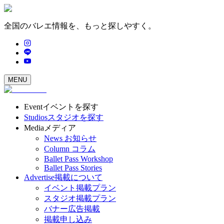
全国のバレエ情報を、もっと探しやすく。
MENU
Event
イベントを探す
Studios
スタジオを探す
Media
メディア
News
お知らせ
Column
コラム
Ballet Pass Workshop
Ballet Pass Stories
Advertise
掲載について
イベント掲載プラン
スタジオ掲載プラン
バナー広告掲載
掲載申し込み