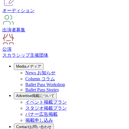
オーディション
出演者募集
公演
スカラシップ
主催団体
Media
メディア
News
お知らせ
Column
コラム
Ballet Pass Workshop
Ballet Pass Stories
Advertise
掲載について
イベント掲載プラン
スタジオ掲載プラン
バナー広告掲載
掲載申し込み
Contact
お問い合わせ