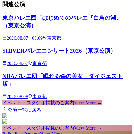
関連
公演
東京バレエ団「はじめてのバレエ『白鳥の湖』」
（東京公演）
2026.08.07 - 08.09
東京都
SHIVERバレエコンサート2026（東京公演）
2026.08.07
東京都
NBAバレエ団「眠れる森の美女 ダイジェスト
版」
2026.08.08
東京都
イベント・スタジオ掲載のご案内
View More →
公演一覧に戻る
イベント・スタジオ掲載のご案内
View More →
Ballet Pass Passport
View More →