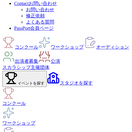
Contact
お問い合わせ
お問い合わせ
修正依頼
よくある質問
PassPort
会員ページ
コンクール
ワークショップ
オーディション
出演者募集
公演
スカラシップ
主催団体
スタジオ
を探す
イベント
を探す
コンクール
ワークショップ