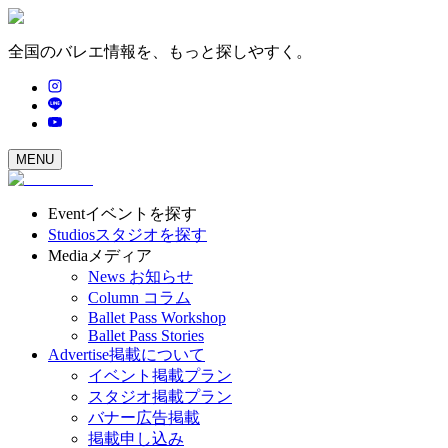
全国のバレエ情報を、もっと探しやすく。
MENU
Event
イベントを探す
Studios
スタジオを探す
Media
メディア
News
お知らせ
Column
コラム
Ballet Pass Workshop
Ballet Pass Stories
Advertise
掲載について
イベント掲載プラン
スタジオ掲載プラン
バナー広告掲載
掲載申し込み