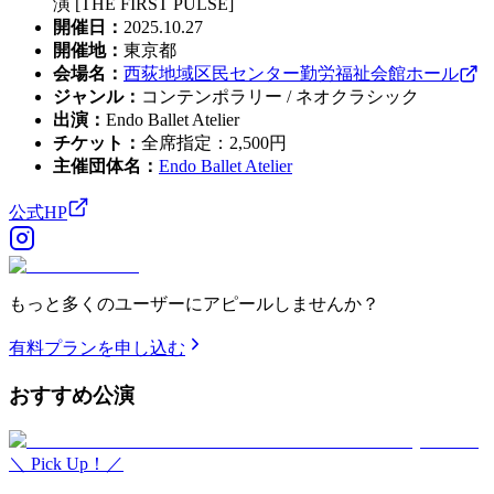
演 [THE FIRST PULSE]
開催日
：
2025.10.27
開催地
：
東京都
会場名
：
西荻地域区民センター勤労福祉会館ホール
ジャンル
：
コンテンポラリー / ネオクラシック
出演
：
Endo Ballet Atelier
チケット
：
全席指定：2,500円
主催団体名
：
Endo Ballet Atelier
公式HP
もっと多くのユーザーにアピールしませんか？
有料プランを申し込む
おすすめ
公演
＼ Pick Up！／