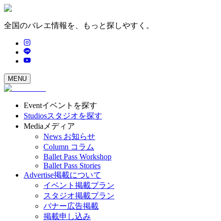
全国のバレエ情報を、もっと探しやすく。
MENU
Event
イベントを探す
Studios
スタジオを探す
Media
メディア
News
お知らせ
Column
コラム
Ballet Pass Workshop
Ballet Pass Stories
Advertise
掲載について
イベント掲載プラン
スタジオ掲載プラン
バナー広告掲載
掲載申し込み