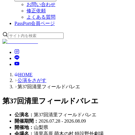
お問い合わせ
修正依頼
よくある質問
PassPort
会員ページ
HOME
公演をさがす
第37回清里フィールドバレエ
第37回清里フィールドバレエ
公演名
：
第37回清里フィールドバレエ
開催期間
：
2026.07.28 - 2026.08.09
開催地
：
山梨県
会場名
：
清里高原 萌木の村 特設野外劇場