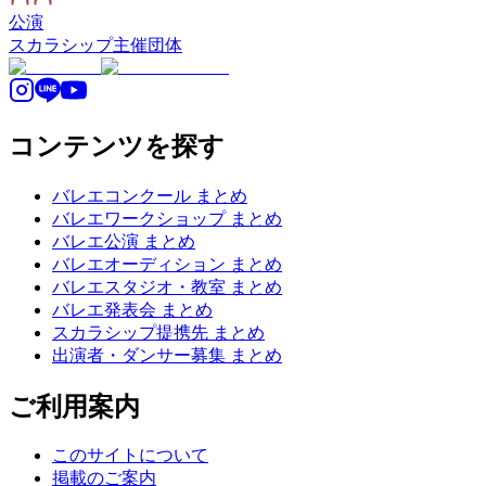
公演
スカラシップ
主催団体
コンテンツを探す
バレエコンクール まとめ
バレエワークショップ まとめ
バレエ公演 まとめ
バレエオーディション まとめ
バレエスタジオ・教室 まとめ
バレエ発表会 まとめ
スカラシップ提携先 まとめ
出演者・ダンサー募集 まとめ
ご利用案内
このサイトについて
掲載のご案内