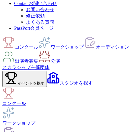
Contact
お問い合わせ
お問い合わせ
修正依頼
よくある質問
PassPort
会員ページ
コンクール
ワークショップ
オーディション
出演者募集
公演
スカラシップ
主催団体
スタジオ
を探す
イベント
を探す
コンクール
ワークショップ