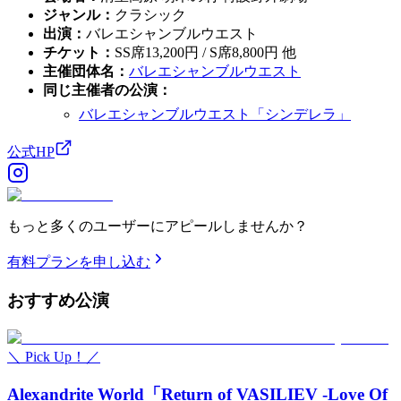
ジャンル
：
クラシック
出演
：
バレエシャンブルウエスト
チケット
：
SS席13,200円 / S席8,800円 他
主催団体名
：
バレエシャンブルウエスト
同じ主催者の公演
：
バレエシャンブルウエスト「シンデレラ」
公式HP
もっと多くのユーザーにアピールしませんか？
有料プランを申し込む
おすすめ
公演
＼ Pick Up！／
Alexandrite World「Return of VASILIEV -Love Of