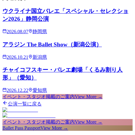
ウクライナ国立バレエ「スペシャル・セレクショ
ン2026」静岡公演
2026.08.07
静岡県
アラジン The Ballet Show（新潟公演）
2026.10.21
新潟県
チャイコフスキー・バレエ劇場「くるみ割り人
形」（愛知）
2026.12.22
愛知県
イベント・スタジオ掲載のご案内
View More →
公演一覧に戻る
イベント・スタジオ掲載のご案内
View More →
Ballet Pass Passport
View More →