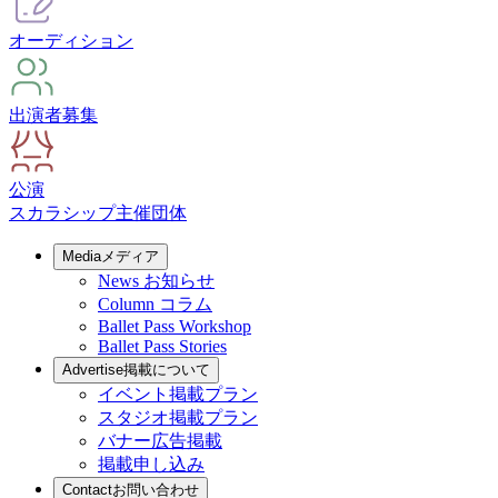
オーディション
出演者募集
公演
スカラシップ
主催団体
Media
メディア
News
お知らせ
Column
コラム
Ballet Pass Workshop
Ballet Pass Stories
Advertise
掲載について
イベント掲載プラン
スタジオ掲載プラン
バナー広告掲載
掲載申し込み
Contact
お問い合わせ