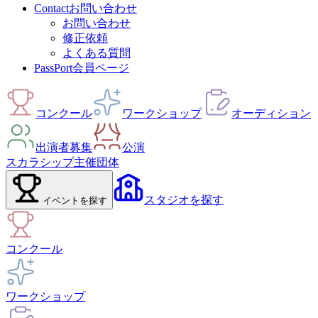
Contact
お問い合わせ
お問い合わせ
修正依頼
よくある質問
PassPort
会員ページ
コンクール
ワークショップ
オーディション
出演者募集
公演
スカラシップ
主催団体
スタジオ
を探す
イベント
を探す
コンクール
ワークショップ