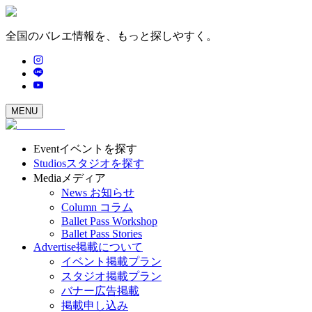
全国のバレエ情報を、もっと探しやすく。
MENU
Event
イベントを探す
Studios
スタジオを探す
Media
メディア
News
お知らせ
Column
コラム
Ballet Pass Workshop
Ballet Pass Stories
Advertise
掲載について
イベント掲載プラン
スタジオ掲載プラン
バナー広告掲載
掲載申し込み