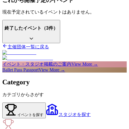
これから開催予定のイベント
現在予定されているイベントはありません。
終了したイベント（
3
件）
主催団体一覧に戻る
イベント・スタジオ掲載のご案内
View More →
Ballet Pass Passport
View More →
Category
カテゴリからさがす
スタジオ
を探す
イベント
を探す