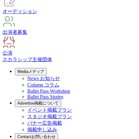
オーディション
出演者募集
公演
スカラシップ
主催団体
Media
メディア
News
お知らせ
Column
コラム
Ballet Pass Workshop
Ballet Pass Stories
Advertise
掲載について
イベント掲載プラン
スタジオ掲載プラン
バナー広告掲載
掲載申し込み
Contact
お問い合わせ