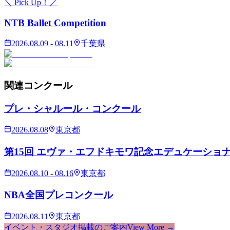
＼ Pick Up！／
NTB Ballet Competition
2026.08.09 - 08.11
千葉県
関連
コンクール
プレ・シャルール・コンクール
2026.08.08
東京都
第15回 エヴァ・エフドキモワ記念エデュケーショ
2026.08.10 - 08.16
東京都
NBA全国プレコンクール
2026.08.11
東京都
イベント・スタジオ掲載のご案内
View More →