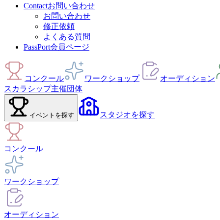
Contact
お問い合わせ
お問い合わせ
修正依頼
よくある質問
PassPort
会員ページ
コンクール
ワークショップ
オーディション
スカラシップ
主催団体
スタジオ
を探す
イベント
を探す
コンクール
ワークショップ
オーディション