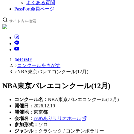
よくある質問
PassPort
会員ページ
HOME
コンクールをさがす
NBA東京バレエコンクール(12月)
NBA東京バレエコンクール(12月)
コンクール名
：
NBA東京バレエコンクール(12月)
開催日
：
2026.12.19
開催地
：
東京都
会場名
：
かめありリリオホール
参加形式
：
ソロ
ジャンル
：
クラシック / コンテンポラリー