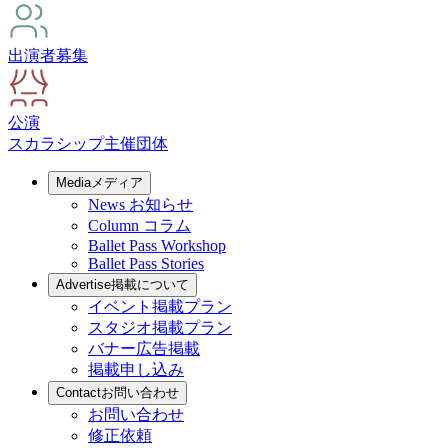
出演者募集
公演
スカラシップ
主催団体
Media
メディア
News
お知らせ
Column
コラム
Ballet Pass Workshop
Ballet Pass Stories
Advertise
掲載について
イベント掲載プラン
スタジオ掲載プラン
バナー広告掲載
掲載申し込み
Contact
お問い合わせ
お問い合わせ
修正依頼