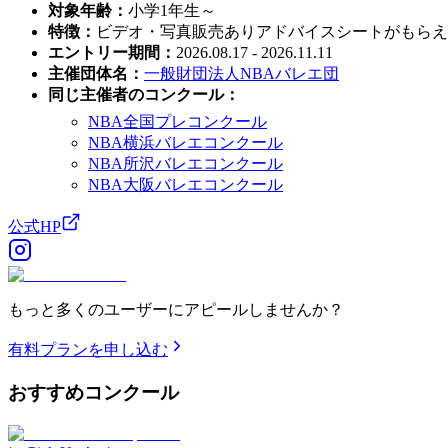
対象年齢
：
小学1年生～
特徴
：
ビデオ・写真販売あり
アドバイスシートがもらえ
エントリー期間
：
2026.08.17 - 2026.11.11
主催団体名
：
一般財団法人NBAバレエ団
同じ主催者のコンクール
：
NBA全国プレコンクール
NBA横浜バレエコンクール
NBA所沢バレエコンクール
NBA大阪バレエコンクール
公式HP
もっと多くのユーザーにアピールしませんか？
有料プランを申し込む
おすすめ
コンクール