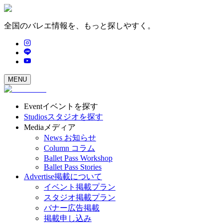
全国のバレエ情報を、もっと探しやすく。
MENU
Event
イベントを探す
Studios
スタジオを探す
Media
メディア
News
お知らせ
Column
コラム
Ballet Pass Workshop
Ballet Pass Stories
Advertise
掲載について
イベント掲載プラン
スタジオ掲載プラン
バナー広告掲載
掲載申し込み