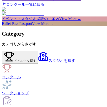
コンクール一覧に戻る
イベント・スタジオ掲載のご案内
View More →
Ballet Pass Passport
View More →
Category
カテゴリからさがす
スタジオ
を探す
イベント
を探す
コンクール
ワークショップ