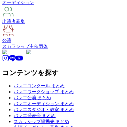
オーディション
出演者募集
公演
スカラシップ
主催団体
コンテンツを探す
バレエコンクール まとめ
バレエワークショップ まとめ
バレエ公演 まとめ
バレエオーディション まとめ
バレエスタジオ・教室 まとめ
バレエ発表会 まとめ
スカラシップ提携先 まとめ