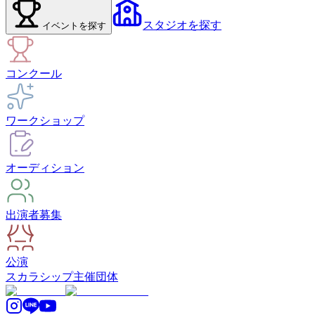
スタジオ
を探す
イベント
を探す
コンクール
ワークショップ
オーディション
出演者募集
公演
スカラシップ
主催団体