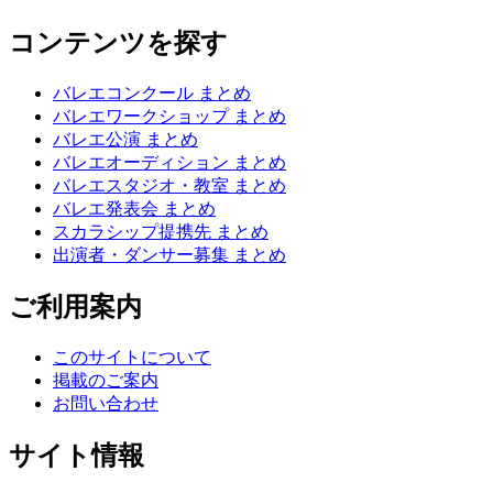
コンテンツを探す
バレエコンクール まとめ
バレエワークショップ まとめ
バレエ公演 まとめ
バレエオーディション まとめ
バレエスタジオ・教室 まとめ
バレエ発表会 まとめ
スカラシップ提携先 まとめ
出演者・ダンサー募集 まとめ
ご利用案内
このサイトについて
掲載のご案内
お問い合わせ
サイト情報