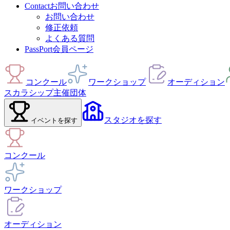
Contact
お問い合わせ
お問い合わせ
修正依頼
よくある質問
PassPort
会員ページ
コンクール
ワークショップ
オーディション
スカラシップ
主催団体
スタジオ
を探す
イベント
を探す
コンクール
ワークショップ
オーディション