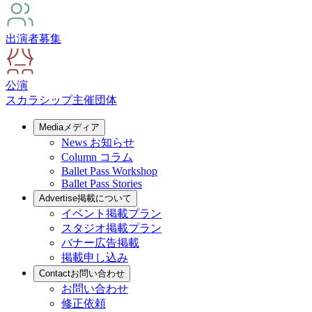
出演者募集
公演
スカラシップ
主催団体
Media
メディア
News
お知らせ
Column
コラム
Ballet Pass Workshop
Ballet Pass Stories
Advertise
掲載について
イベント掲載プラン
スタジオ掲載プラン
バナー広告掲載
掲載申し込み
Contact
お問い合わせ
お問い合わせ
修正依頼