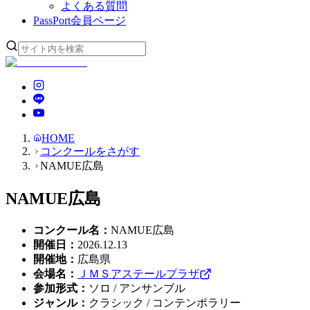
よくある質問
PassPort
会員ページ
HOME
コンクールをさがす
NAMUE広島
NAMUE広島
コンクール名
：
NAMUE広島
開催日
：
2026.12.13
開催地
：
広島県
会場名
：
ＪＭＳアステールプラザ
参加形式
：
ソロ / アンサンブル
ジャンル
：
クラシック / コンテンポラリー