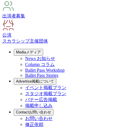
出演者募集
公演
スカラシップ
主催団体
Media
メディア
News
お知らせ
Column
コラム
Ballet Pass Workshop
Ballet Pass Stories
Advertise
掲載について
イベント掲載プラン
スタジオ掲載プラン
バナー広告掲載
掲載申し込み
Contact
お問い合わせ
お問い合わせ
修正依頼