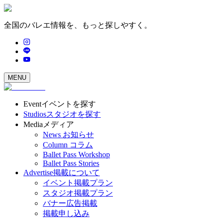
全国のバレエ情報を、もっと探しやすく。
MENU
Event
イベントを探す
Studios
スタジオを探す
Media
メディア
News
お知らせ
Column
コラム
Ballet Pass Workshop
Ballet Pass Stories
Advertise
掲載について
イベント掲載プラン
スタジオ掲載プラン
バナー広告掲載
掲載申し込み