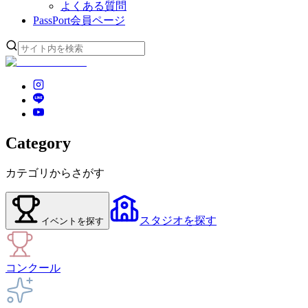
よくある質問
PassPort
会員ページ
Category
カテゴリからさがす
スタジオ
を探す
イベント
を探す
コンクール