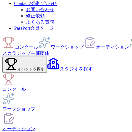
Contact
お問い合わせ
お問い合わせ
修正依頼
よくある質問
PassPort
会員ページ
コンクール
ワークショップ
オーディション
スカラシップ
主催団体
スタジオ
を探す
イベント
を探す
コンクール
ワークショップ
オーディション