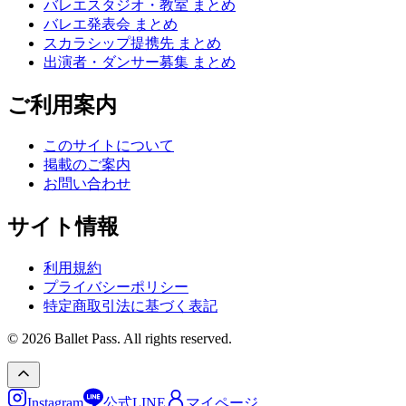
バレエスタジオ・教室 まとめ
バレエ発表会 まとめ
スカラシップ提携先 まとめ
出演者・ダンサー募集 まとめ
ご利用案内
このサイトについて
掲載のご案内
お問い合わせ
サイト情報
利用規約
プライバシーポリシー
特定商取引法に基づく表記
© 2026 Ballet Pass. All rights reserved.
Instagram
公式LINE
マイページ