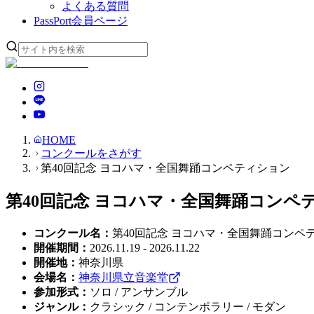
よくある質問
PassPort
会員ページ
HOME
コンクールをさがす
第40回記念 ヨコハマ・全国舞踊コンペティション
第40回記念 ヨコハマ・全国舞踊コンペ
コンクール名
：
第40回記念 ヨコハマ・全国舞踊コンペ
開催期間
：
2026.11.19 - 2026.11.22
開催地
：
神奈川県
会場名
：
神奈川県立音楽堂
参加形式
：
ソロ / アンサンブル
ジャンル
：
クラシック / コンテンポラリー / モダン