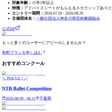
対象年齢
：
小学1年以上
特徴
：
アドバイスシートがもらえる
スカラシップあり
ビ
エントリー期間
：
2026.07.29 - 2026.09.20
主催団体名
：
一般社団法人神奈川県芸術舞踊協会
公式HP
もっと多くのユーザーにアピールしませんか？
有料プランを申し込む
おすすめ
コンクール
＼ Pick Up！／
NTB Ballet Competition
2026.08.09 - 08.11
千葉県