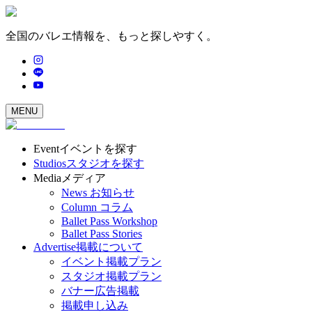
全国のバレエ情報を、もっと探しやすく。
MENU
Event
イベントを探す
Studios
スタジオを探す
Media
メディア
News
お知らせ
Column
コラム
Ballet Pass Workshop
Ballet Pass Stories
Advertise
掲載について
イベント掲載プラン
スタジオ掲載プラン
バナー広告掲載
掲載申し込み