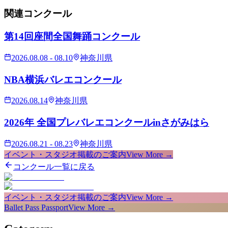
関連
コンクール
第14回座間全国舞踊コンクール
2026.08.08 - 08.10
神奈川県
NBA横浜バレエコンクール
2026.08.14
神奈川県
2026年 全国プレバレエコンクールinさがみはら
2026.08.21 - 08.23
神奈川県
イベント・スタジオ掲載のご案内
View More →
コンクール一覧に戻る
イベント・スタジオ掲載のご案内
View More →
Ballet Pass Passport
View More →