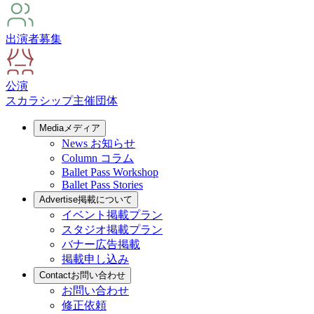
出演者募集
公演
スカラシップ
主催団体
Media
メディア
News
お知らせ
Column
コラム
Ballet Pass Workshop
Ballet Pass Stories
Advertise
掲載について
イベント掲載プラン
スタジオ掲載プラン
バナー広告掲載
掲載申し込み
Contact
お問い合わせ
お問い合わせ
修正依頼