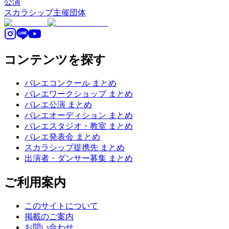
公演
スカラシップ
主催団体
コンテンツを探す
バレエコンクール まとめ
バレエワークショップ まとめ
バレエ公演 まとめ
バレエオーディション まとめ
バレエスタジオ・教室 まとめ
バレエ発表会 まとめ
スカラシップ提携先 まとめ
出演者・ダンサー募集 まとめ
ご利用案内
このサイトについて
掲載のご案内
お問い合わせ