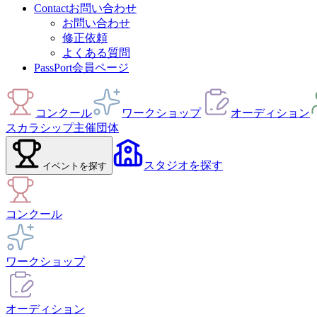
Contact
お問い合わせ
お問い合わせ
修正依頼
よくある質問
PassPort
会員ページ
コンクール
ワークショップ
オーディション
スカラシップ
主催団体
スタジオ
を探す
イベント
を探す
コンクール
ワークショップ
オーディション