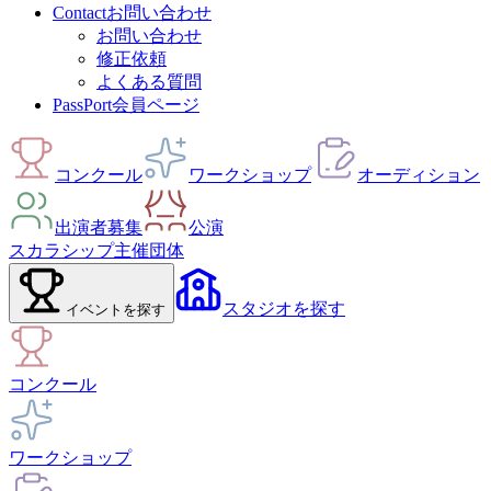
Contact
お問い合わせ
お問い合わせ
修正依頼
よくある質問
PassPort
会員ページ
コンクール
ワークショップ
オーディション
出演者募集
公演
スカラシップ
主催団体
スタジオ
を探す
イベント
を探す
コンクール
ワークショップ