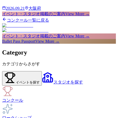
2026.09.21
大阪府
イベント・スタジオ掲載のご案内
View More →
コンクール一覧に戻る
イベント・スタジオ掲載のご案内
View More →
Ballet Pass Passport
View More →
Category
カテゴリからさがす
スタジオ
を探す
イベント
を探す
コンクール
ワークショップ