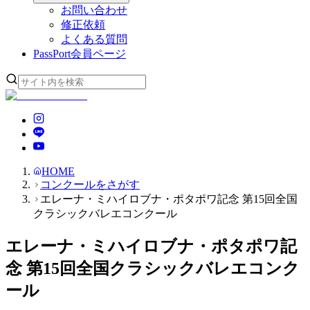
お問い合わせ
修正依頼
よくある質問
PassPort
会員ページ
HOME
コンクールをさがす
エレーナ・ミハイロブナ・ポタポワ記念 第15回全国
クラシックバレエコンクール
エレーナ・ミハイロブナ・ポタポワ記
念 第15回全国クラシックバレエコンク
ール