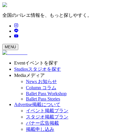
全国のバレエ情報を、もっと探しやすく。
MENU
Event
イベントを探す
Studios
スタジオを探す
Media
メディア
News
お知らせ
Column
コラム
Ballet Pass Workshop
Ballet Pass Stories
Advertise
掲載について
イベント掲載プラン
スタジオ掲載プラン
バナー広告掲載
掲載申し込み