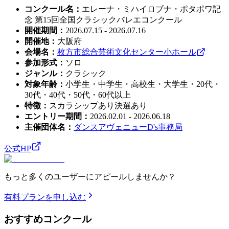
コンクール名
：
エレーナ・ミハイロブナ・ポタポワ記
念 第15回全国クラシックバレエコンクール
開催期間
：
2026.07.15 - 2026.07.16
開催地
：
大阪府
会場名
：
枚方市総合芸術文化センター小ホール
参加形式
：
ソロ
ジャンル
：
クラシック
対象年齢
：
小学生・中学生・高校生・大学生・20代・
30代・40代・50代・60代以上
特徴
：
スカラシップあり
決選あり
エントリー期間
：
2026.02.01 - 2026.06.18
主催団体名
：
ダンスアヴェニューD's事務局
公式HP
もっと多くのユーザーにアピールしませんか？
有料プランを申し込む
おすすめ
コンクール