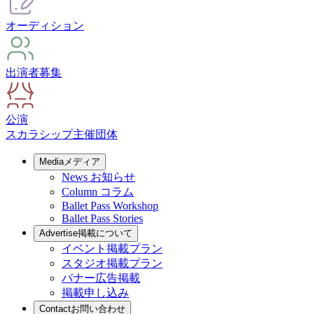
オーディション
出演者募集
公演
スカラシップ
主催団体
Media
メディア
News
お知らせ
Column
コラム
Ballet Pass Workshop
Ballet Pass Stories
Advertise
掲載について
イベント掲載プラン
スタジオ掲載プラン
バナー広告掲載
掲載申し込み
Contact
お問い合わせ