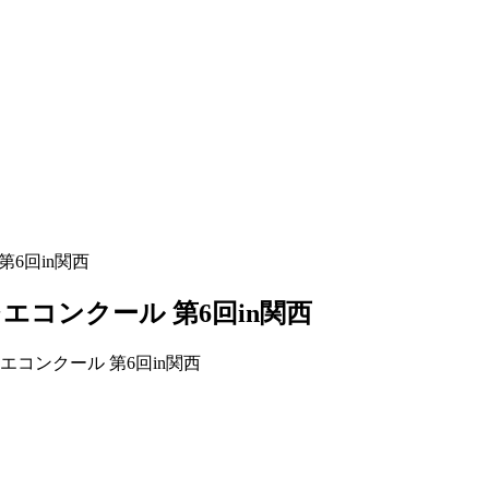
6回in関西
コンクール 第6回in関西
コンクール 第6回in関西