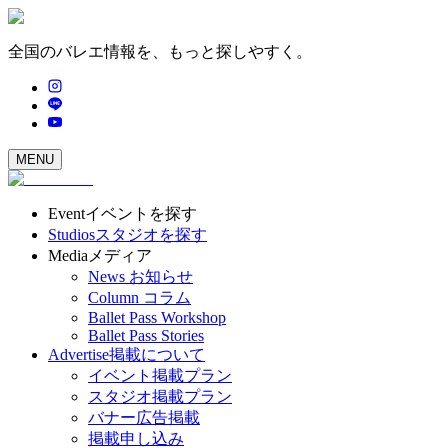
全国のバレエ情報を、もっと探しやすく。
MENU
Event
イベントを探す
Studios
スタジオを探す
Media
メディア
News
お知らせ
Column
コラム
Ballet Pass Workshop
Ballet Pass Stories
Advertise
掲載について
イベント掲載プラン
スタジオ掲載プラン
バナー広告掲載
掲載申し込み