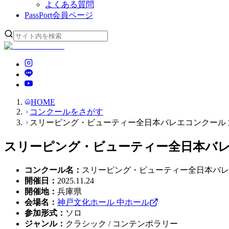
よくある質問
PassPort
会員ページ
HOME
コンクールをさがす
スリーピング・ビューティー全日本バレエコンクール 第
スリーピング・ビューティー全日本バレエ
コンクール名
：
スリーピング・ビューティー全日本バレエ
開催日
：
2025.11.24
開催地
：
兵庫県
会場名
：
神戸文化ホール 中ホール
参加形式
：
ソロ
ジャンル
：
クラシック / コンテンポラリー