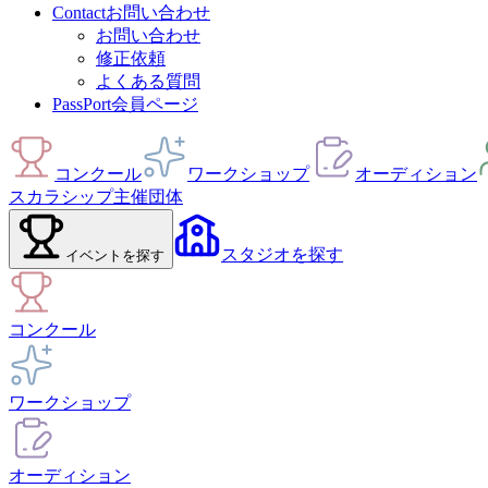
Contact
お問い合わせ
お問い合わせ
修正依頼
よくある質問
PassPort
会員ページ
コンクール
ワークショップ
オーディション
スカラシップ
主催団体
スタジオ
を探す
イベント
を探す
コンクール
ワークショップ
オーディション