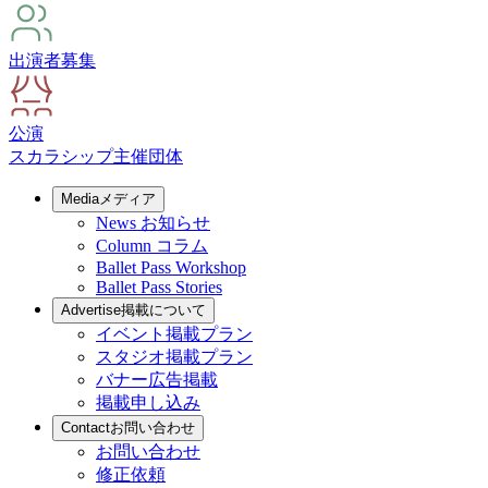
出演者募集
公演
スカラシップ
主催団体
Media
メディア
News
お知らせ
Column
コラム
Ballet Pass Workshop
Ballet Pass Stories
Advertise
掲載について
イベント掲載プラン
スタジオ掲載プラン
バナー広告掲載
掲載申し込み
Contact
お問い合わせ
お問い合わせ
修正依頼