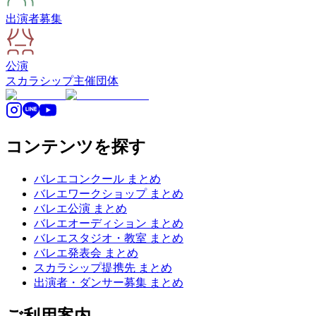
出演者募集
公演
スカラシップ
主催団体
コンテンツを探す
バレエコンクール まとめ
バレエワークショップ まとめ
バレエ公演 まとめ
バレエオーディション まとめ
バレエスタジオ・教室 まとめ
バレエ発表会 まとめ
スカラシップ提携先 まとめ
出演者・ダンサー募集 まとめ
ご利用案内