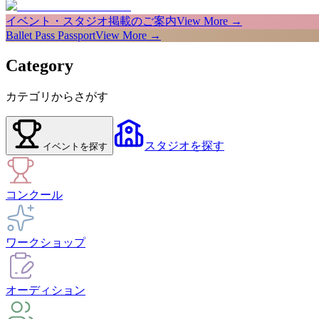
イベント・スタジオ掲載のご案内
View More →
Ballet Pass Passport
View More →
Category
カテゴリからさがす
スタジオ
を探す
イベント
を探す
コンクール
ワークショップ
オーディション