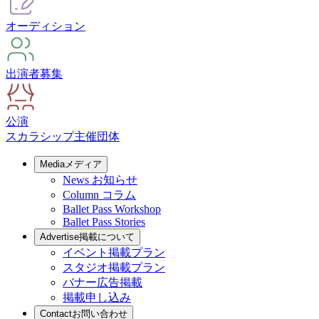
オーディション
出演者募集
公演
スカラシップ
主催団体
Media
メディア
News
お知らせ
Column
コラム
Ballet Pass Workshop
Ballet Pass Stories
Advertise
掲載について
イベント掲載プラン
スタジオ掲載プラン
バナー広告掲載
掲載申し込み
Contact
お問い合わせ