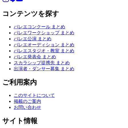
コンテンツを探す
バレエコンクール まとめ
バレエワークショップ まとめ
バレエ公演 まとめ
バレエオーディション まとめ
バレエスタジオ・教室 まとめ
バレエ発表会 まとめ
スカラシップ提携先 まとめ
出演者・ダンサー募集 まとめ
ご利用案内
このサイトについて
掲載のご案内
お問い合わせ
サイト情報