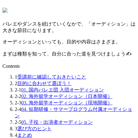
バレエやダンスを続けていくなかで、「オーディション」は
大きな節目になります。
オーディションといっても、目的や内容はさまざま。
まずは種類を知って、自分に合った道を見つけましょう✍️
Contents
1
受講前に確認しておきたいこと
2
目的に合わせて選ぼう！
2-1
01. 国内バレエ団 入団オーディション
2-2
02. 海外留学オーディション（日本開催）
2-3
03. 海外留学オーディション（現地開催）
2-4
04. 短期研修・サマープログラム付属オーディショ
ン
2-5
05. 子役・出演者オーディション
3
選び方のヒント
4
まとめ