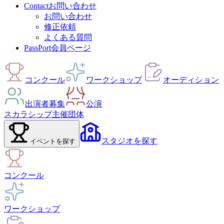
Contact
お問い合わせ
お問い合わせ
修正依頼
よくある質問
PassPort
会員ページ
コンクール
ワークショップ
オーディション
出演者募集
公演
スカラシップ
主催団体
スタジオ
を探す
イベント
を探す
コンクール
ワークショップ