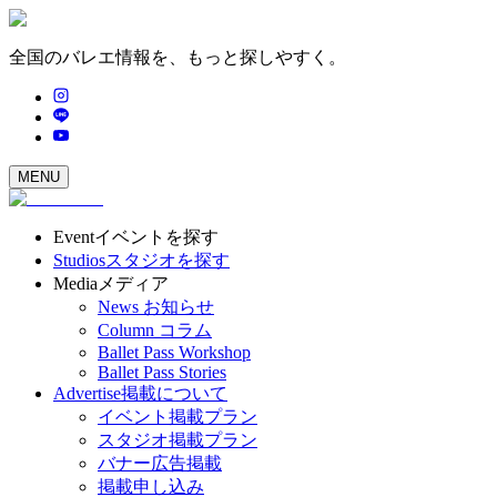
全国のバレエ情報を、もっと探しやすく。
MENU
Event
イベントを探す
Studios
スタジオを探す
Media
メディア
News
お知らせ
Column
コラム
Ballet Pass Workshop
Ballet Pass Stories
Advertise
掲載について
イベント掲載プラン
スタジオ掲載プラン
バナー広告掲載
掲載申し込み