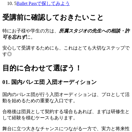
5
Ballet Passで探してみよう
受講前に確認しておきたいこと
特にお子様や学生の方は、
所属スタジオの先生への相談・許
可を忘れず
に。
安心して受講するためにも、これはとても大切なステップで
す◎
目的に合わせて選ぼう！
01. 国内バレエ団 入団オーディション
国内のバレエ団が行う入団オーディションは、プロとして活
動を始めるための重要な入口です。
合格後は団員として契約する場合もあれば、まずは研修生と
して経験を積むケースもあります。
舞台に立つ大きなチャンスにつながる一方で、実力と将来性