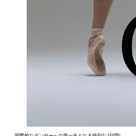
国際的なダンサーへの第一歩となる特別な3日間!