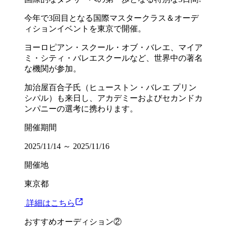
今年で3回目となる国際マスタークラス＆オーデ
ィションイベントを東京で開催。
ヨーロピアン・スクール・オブ・バレエ、マイア
ミ・シティ・バレエスクールなど、世界中の著名
な機関が参加。
加治屋百合子氏（ヒューストン・バレエ プリン
シパル）も来日し、アカデミーおよびセカンドカ
ンパニーの選考に携わります。
開催期間
2025/11/14 ～ 2025/11/16
開催地
東京都
︎ 詳細はこちら
おすすめオーディション②