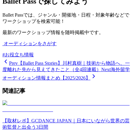
Ballet Passで探してみよう
Ballet Passでは、ジャンル・開催地・日程・対象年齢などで
ワークショップを検索可能！
最新のワークショップ情報を随時掲載中です。
︎ オーディションをさがす
#
お役立ち情報
Prev
【Ballet Pass Stories】川村真樹｜技術から物語へ、一
度離れた先から見えてきたこと（全4回連載）
Next
海外留学
オーディション情報まとめ【2025/2026】
関連記事
【取材レポ】GCDANCE JAPAN｜日本にいながら世界の芸
術監督と出会う3日間