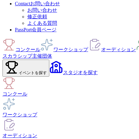
Contact
お問い合わせ
お問い合わせ
修正依頼
よくある質問
PassPort
会員ページ
コンクール
ワークショップ
オーディション
スカラシップ
主催団体
スタジオ
を探す
イベント
を探す
コンクール
ワークショップ
オーディション