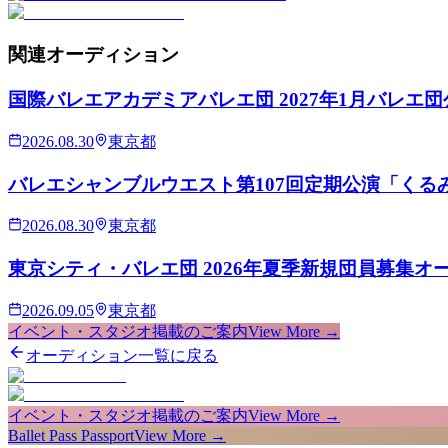
関連
オーディション
国際バレエアカデミアバレエ団 2027年1月バレエ
2026.08.30
東京都
バレエシャンブルウエスト第107回定期公演「くる
2026.08.30
東京都
東京シティ・バレエ団 2026年夏季新規団員募集オ
2026.09.05
東京都
イベント・スタジオ掲載のご案内
View More →
オーディション一覧に戻る
イベント・スタジオ掲載のご案内
View More →
Ballet Pass Passport
View More →