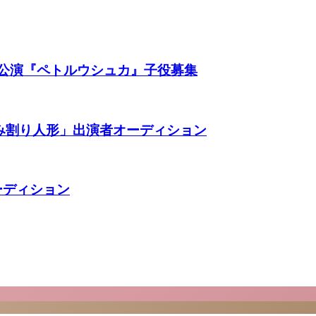
団公演『ペトルウシュカ』子役募集
み割り人形」出演者オーディション
ーディション