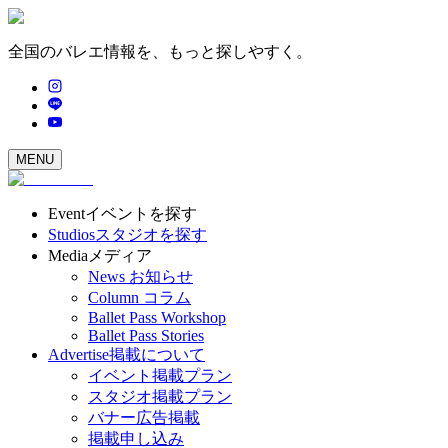
全国のバレエ情報を、もっと探しやすく。
MENU
Event
イベントを探す
Studios
スタジオを探す
Media
メディア
News
お知らせ
Column
コラム
Ballet Pass Workshop
Ballet Pass Stories
Advertise
掲載について
イベント掲載プラン
スタジオ掲載プラン
バナー広告掲載
掲載申し込み