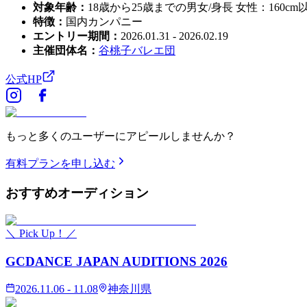
対象年齢
：
18歳から25歳までの男女/身長 女性：160c
特徴
：
国内カンパニー
エントリー期間
：
2026.01.31 - 2026.02.19
主催団体名
：
谷桃子バレエ団
公式HP
もっと多くのユーザーにアピールしませんか？
有料プランを申し込む
おすすめ
オーディション
＼ Pick Up！／
GCDANCE JAPAN AUDITIONS 2026
2026.11.06 - 11.08
神奈川県