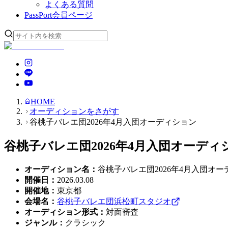
よくある質問
PassPort
会員ページ
HOME
オーディションをさがす
谷桃子バレエ団2026年4月入団オーディション
谷桃子バレエ団2026年4月入団オーディ
オーディション名
：
谷桃子バレエ団2026年4月入団オ
開催日
：
2026.03.08
開催地
：
東京都
会場名
：
谷桃子バレエ団浜松町スタジオ
オーディション形式
：
対面審査
ジャンル
：
クラシック