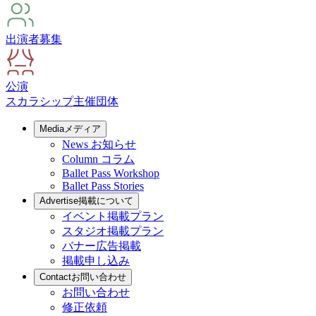
出演者募集
公演
スカラシップ
主催団体
Media
メディア
News
お知らせ
Column
コラム
Ballet Pass Workshop
Ballet Pass Stories
Advertise
掲載について
イベント掲載プラン
スタジオ掲載プラン
バナー広告掲載
掲載申し込み
Contact
お問い合わせ
お問い合わせ
修正依頼