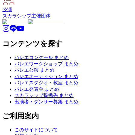
公演
スカラシップ
主催団体
コンテンツを探す
バレエコンクール まとめ
バレエワークショップ まとめ
バレエ公演 まとめ
バレエオーディション まとめ
バレエスタジオ・教室 まとめ
バレエ発表会 まとめ
スカラシップ提携先 まとめ
出演者・ダンサー募集 まとめ
ご利用案内
このサイトについて